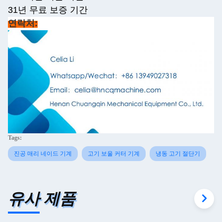
31년 무료 보증 기간
연락처:
Tags:
진공 매리 네이드 기계
고기 보울 커터 기계
냉동 고기 절단기
유사 제품