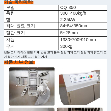
기술 파라미터:
모델
CQ-350
용량
300~400kg/h
힘
2.25kW
최대 원료 크기
84*84*350mm
절단 크기
5~28mm
차원
1330*700*910mm
무게
300kg
냉동 고기 다이스 절단 기계 냉동 고기 블록 절단 기계 고기 절단 기계 닭고기 고
기 절단 기계 자동 고기 절단 기계
제품 세부 정보: