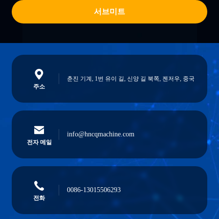
서브미트
춘진 기계, 1번 유이 길, 신양 길 북쪽, 젠저우, 중국
주소
info@hncqmachine.com
전자 메일
0086-13015506293
전화