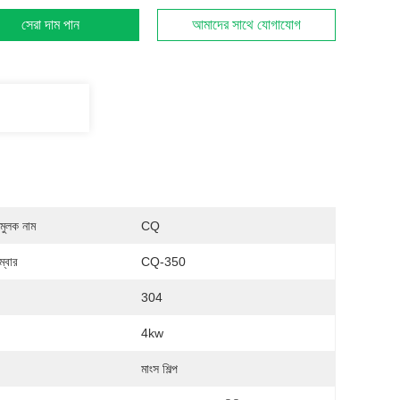
সেরা দাম পান
আমাদের সাথে যোগাযোগ
মুলক নাম
CQ
্বার
CQ-350
:
304
4kw
:
মাংস শিল্প