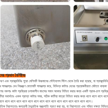
ের প্রধান বৈশিষ্ট্যঃ
ণ এবং স্বাস্থ্যবিধিঃ পুরো মেশিনটি উচ্চমানের স্টেইনলেস স্টিল থেকে তৈরি করা হয়েছে, যা স্বাস্থ্য
 সামঞ্জস্যঃ বেধ নিয়ন্ত্রণ বোতামটি সামঞ্জস্য করে, বিভিন্ন কাটার বেধের প্রয়োজনীয়তা মেটাতে ধাক্কা 
পের নকশাঃ কাটা প্রক্রিয়া চলাকালীন মাংসের সমান আকার নিশ্চিত করার জন্য একটি প্রাক-চাপ প্রক্রিয
টিয়া যথার্থতাঃ একক প্রান্ত কাটার সময়, সঠিক কাটিয়া মাত্রা নিশ্চিত করার জন্য ধাপে ধাপে ধাপে ধা
ধাপে ধাপে ধাপে ধাপে ধাপে ধাপে ধাপে ধাপে ধাপে ধাপে ধাপে ধাপে ধাপে ধাপে ধাপে ধাপে।
যুতিক নিরাপত্তাঃ জলরোধী বৈদ্যুতিক যন্ত্রপাতি গ্রহণ করা হয়, যা নিরাপত্তা এবং শক্তি দক্ষতা নিশ্চি