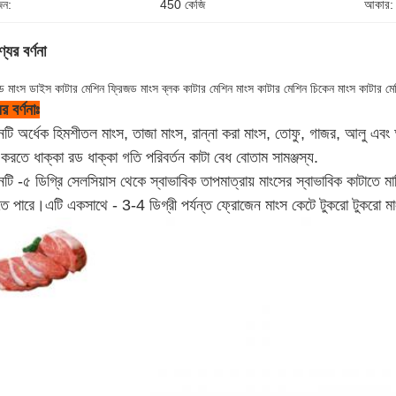
ন:
450 কেজি
আকার:
যের বর্ণনা
ড মাংস ডাইস কাটার মেশিন ফ্রিজড মাংস ব্লক কাটার মেশিন মাংস কাটার মেশিন চিকেন মাংস কাটার মেশি
র বর্ণনাঃ
নটি অর্ধেক হিমশীতল মাংস, তাজা মাংস, রান্না করা মাংস, তোফু, গাজর, আলু এবং অ
 করতে ধাক্কা রড ধাক্কা গতি পরিবর্তন কাটা বেধ বোতাম সামঞ্জস্য.
নটি -৫ ডিগ্রি সেলসিয়াস থেকে স্বাভাবিক তাপমাত্রায় মাংসের স্বাভাবিক কাটাতে ম
তে পারে।এটি একসাথে - 3-4 ডিগ্রী পর্যন্ত ফ্রোজেন মাংস কেটে টুকরো টুকরো ম