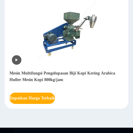
Kering Arabica
Destoner Kopi Panggang Biji Kopi Destoner Biji 
Remover De Stoner
Dapatkan Harga Terbaik