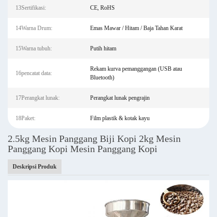
13Sertifikasi:
CE, RoHS
14Warna Drum:
Emas Mawar / Hitam / Baja Tahan Karat
15Warna tubuh:
Putih hitam
Rekam kurva pemanggangan (USB atau
16pencatat data:
Bluetooth)
17Perangkat lunak:
Perangkat lunak pengrajin
18Paket:
Film plastik & kotak kayu
2.5kg Mesin Panggang Biji Kopi 2kg Mesin
Panggang Kopi Mesin Panggang Kopi
Deskripsi Produk