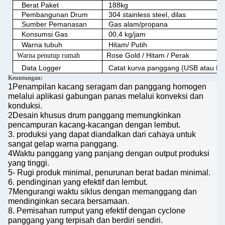
Berat Paket
188kg
Pembangunan Drum
304 stainless steel, dilas
Sumber Pemanasan
Gas alam/propana
Konsumsi Gas
00,4 kg/jam
Warna tubuh
Hitam/ Putih
Rose Gold / Hitam / Perak
Warna penutup rumah
Data Logger
Catat kurva panggang (USB atau BT
Keuntungan:
1Penampilan kacang seragam dan panggang homogen
melalui aplikasi gabungan panas melalui konveksi dan
konduksi.
2Desain khusus drum panggang memungkinkan
pencampuran kacang-kacangan dengan lembut.
3. produksi yang dapat diandalkan dari cahaya untuk
sangat gelap warna panggang.
4Waktu panggang yang panjang dengan output produksi
yang tinggi.
5- Rugi produk minimal, penurunan berat badan minimal.
6. pendinginan yang efektif dan lembut.
7Mengurangi waktu siklus dengan memanggang dan
mendinginkan secara bersamaan.
8. Pemisahan rumput yang efektif dengan cyclone
panggang yang terpisah dan berdiri sendiri.