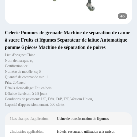
4
/
5
Celerie Pommes de grenade Machine de séparation de canne
à sucre Fruits et légumes Separateur de laitue Automatique
pomme 6 pièces Machine de séparation de poires
Lieu d'origine: Chine
Nom de marque: cq
Certification: ce
Numéro de modèle: cq-6
Quantité de commande min: 1
Prix: 2045usd
Détails d'emballage: Étui en bois
Délai de livraison: 5 à 8 jours
Conditions de paiement: L/C, D/A, D/P, T/T, Western Union,
Capacité d'approvisionnement: 500 séries
1Les champs d'application:
Usine de transformation de légumes
2Industries applicables:
Hôtels, restaurant, utilisation à la maison