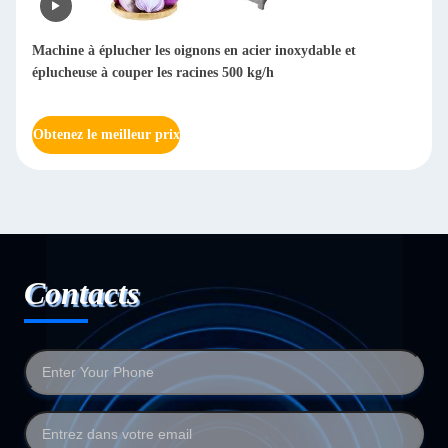
Machine industrielle de séparation d'ail sec avec fonction de
classement 800-1000 kg/h
Obtenez le meilleur prix
Contacts