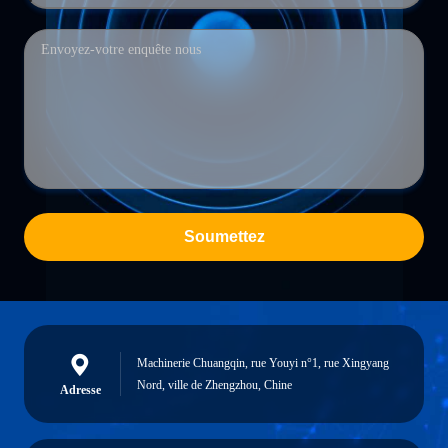
Soumettez
Machinerie Chuangqin, rue Youyi n°1, rue Xingyang
Nord, ville de Zhengzhou, Chine
Adresse