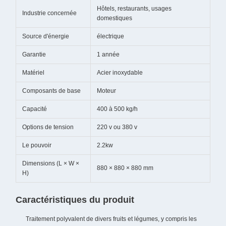
Hôtels, restaurants, usages
Industrie concernée
domestiques
Source d'énergie
électrique
Garantie
1 année
Matériel
Acier inoxydable
Composants de base
Moteur
Capacité
400 à 500 kg/h
Options de tension
220 v ou 380 v
Le pouvoir
2.2kw
Dimensions (L × W ×
880 × 880 × 880 mm
H)
Caractéristiques du produit
Traitement polyvalent de divers fruits et légumes, y compris les