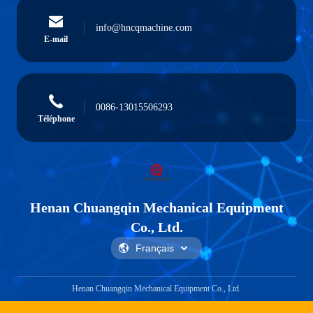
info@hncqmachine.com
E-mail
0086-13015506293
Téléphone
Henan Chuangqin Mechanical Equipment
Co., Ltd.
Henan Chuangqin Mechanical Equipment Co., Ltd.