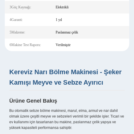
3Güç Kaynağı:
Elektrikli
4Garanti:
1 yıl
5Malzeme:
Paslanmaz çelik
6Makine Test Raporu:
Verilmiştir
Kereviz Narı Bölme Makinesi - Şeker
Kamışı Meyve ve Sebze Ayırıcı
Ürüne Genel Bakış
Bu otomatik sebze bölme makinesi, marul, elma, armut ve nar dahil
olmak üzere çeşitli meyve ve sebzeleri verimli bir şekilde işler. Ticari ve
ev kullanımı için tasarlanan bu makine, paslanmaz çelik yapıya ve
yüksek kapasiteli performansa sahiptir.