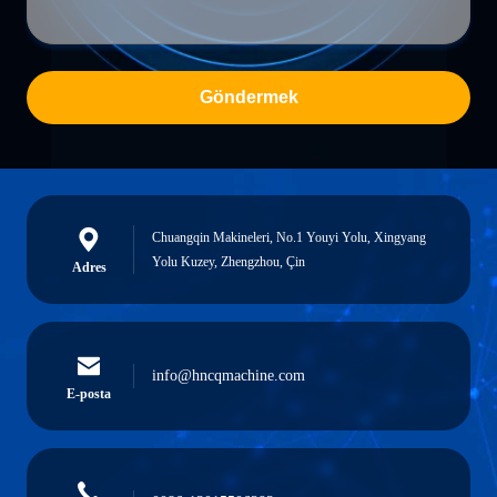
Göndermek
Chuangqin Makineleri, No.1 Youyi Yolu, Xingyang
Yolu Kuzey, Zhengzhou, Çin
Adres
info@hncqmachine.com
E-posta