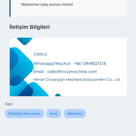
Mükemmel satış sonrası hizmet
İletişim Bilgileri
Tags:
Elektrikli elma soyucu
korer
dilimleyici