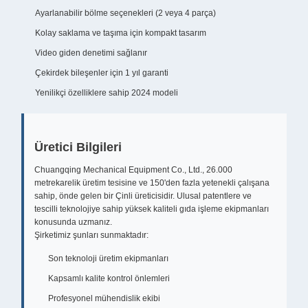
Ayarlanabilir bölme seçenekleri (2 veya 4 parça)
Kolay saklama ve taşıma için kompakt tasarım
Video giden denetimi sağlanır
Çekirdek bileşenler için 1 yıl garanti
Yenilikçi özelliklere sahip 2024 modeli
Üretici Bilgileri
Chuangqing Mechanical Equipment Co., Ltd., 26.000
metrekarelik üretim tesisine ve 150'den fazla yetenekli çalışana
sahip, önde gelen bir Çinli üreticisidir. Ulusal patentlere ve
tescilli teknolojiye sahip yüksek kaliteli gıda işleme ekipmanları
konusunda uzmanız.
Şirketimiz şunları sunmaktadır:
Son teknoloji üretim ekipmanları
Kapsamlı kalite kontrol önlemleri
Profesyonel mühendislik ekibi