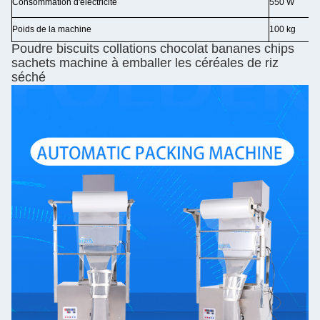
Consommation d'électricité
550 W
Poids de la machine
100 kg
Poudre biscuits collations chocolat bananes chips
sachets machine à emballer les céréales de riz
séché