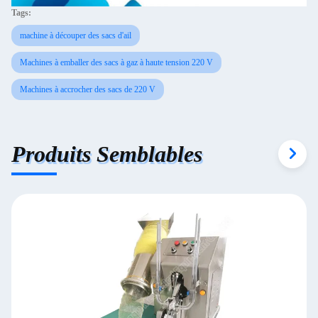
Tags:
machine à découper des sacs d'ail
Machines à emballer des sacs à gaz à haute tension 220 V
Machines à accrocher des sacs de 220 V
Produits Semblables