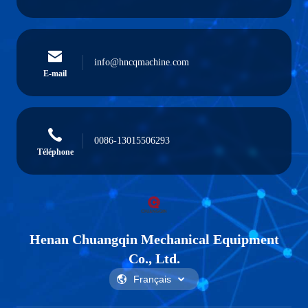
info@hncqmachine.com
E-mail
0086-13015506293
Téléphone
Henan Chuangqin Mechanical Equipment
Co., Ltd.