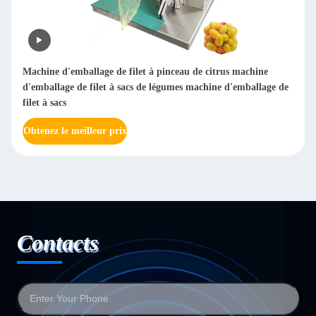
Machine de découpage de filet pour la machine d'emballage de
sacs Orange Net Machine d'emballage de sacs en maille de
poivre Supermarché Utilisation
Obtenez le meilleur prix
Contacts