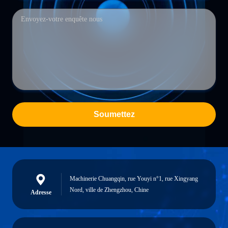
Soumettez
Machinerie Chuangqin, rue Youyi n°1, rue Xingyang
Nord, ville de Zhengzhou, Chine
Adresse