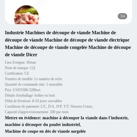
3
/
4
Industrie Machines de découpe de viande Machine de
découpe de viande Machine de découpe de viande électrique
Machine de découpe de viande congelée Machine de découpe
de viande Dicer
Lieu d'origine: Hénan
Nom de marque: CQ
Certification: CE
Numéro de modèle: Le numéro de série:
Quantité de commande min: 1 ensemble
Prix: USD3500-3200set
Détails d'emballage: boîtier en bois
Délai de livraison: 8-10 jours ouvrables
Conditions de paiement: L/C, D/A, D/P, T/T, Western Union,
Capacité d'approvisionnement: 200 par mois
Mettre en évidence:
machine à découper la viande dans l'industrie
,
machine à découper du poulet industriel
,
Machine de coupe en dés de viande surgelée