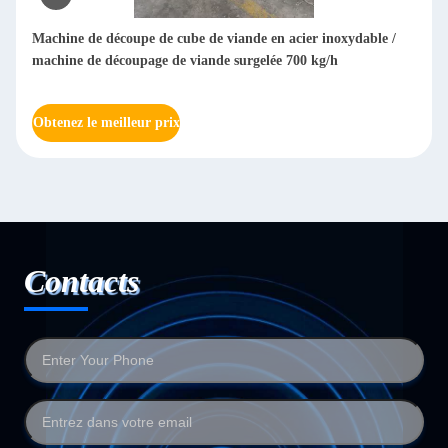
be de viande en acier inoxydable /
Machine de découpe de viande
viande surgelée 700 kg/h
Meat Dicing Machine 304 en a
Obtenez le meilleur prix
Contacts