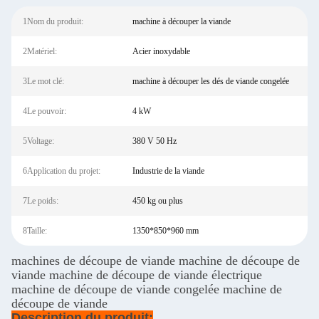
1Nom du produit:
machine à découper la viande
2Matériel:
Acier inoxydable
3Le mot clé:
machine à découper les dés de viande congelée
4Le pouvoir:
4 kW
5Voltage:
380 V 50 Hz
6Application du projet:
Industrie de la viande
7Le poids:
450 kg ou plus
8Taille:
1350*850*960 mm
machines de découpe de viande machine de découpe de
viande machine de découpe de viande électrique
machine de découpe de viande congelée machine de
découpe de viande
Description du produit: