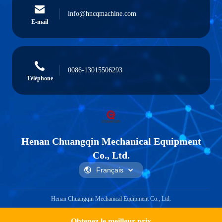
info@hncqmachine.com
E-mail
0086-13015506293
Téléphone
Henan Chuangqin Mechanical Equipment
Co., Ltd.
Henan Chuangqin Mechanical Equipment Co., Ltd.
Obtenez le meilleur prix