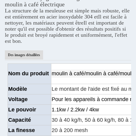
moulin à café électrique
La structure de la meuleuse est simple mais robuste, elle
est entièrement en acier inoxydable 304 et
Il est facile à
nettoyer, les matériaux peuvent être
Il est important de
noter qu'il est possible d'obtenir des résultats positifs si
le produit est broyé rapidement et uniformément, l'effet
est bon.
Des images détaillées
Nom du produit
moulin à café/moulin à café/moulin
Modèle
Le montant de l'aide est fixé au mo
Voltage
Pour les appareils à commande n
Le pouvoir
1.1kw / 2.2kw / 4kw
Capacité
30 à 40 kg/h, 50 à 60 kg/h, 80 à 1
La finesse
20 à 200 mesh