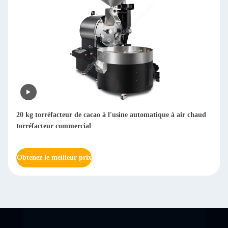
 air chaud
Machine à décaper les grains de café secs multifonctionne
Arabica Huller Machine à décaper les grains de café 800 
Obtenez le meilleur prix