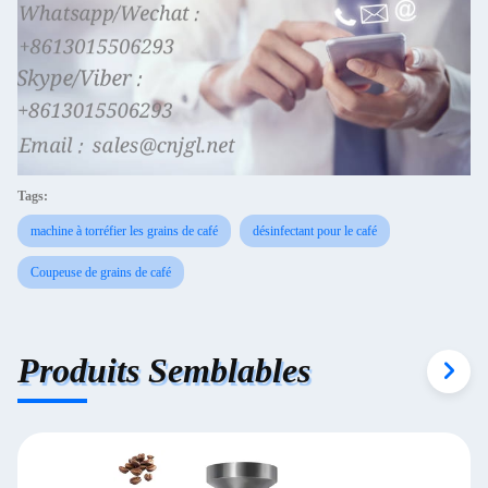
Tags:
machine à torréfier les grains de café
désinfectant pour le café
Coupeuse de grains de café
Produits Semblables