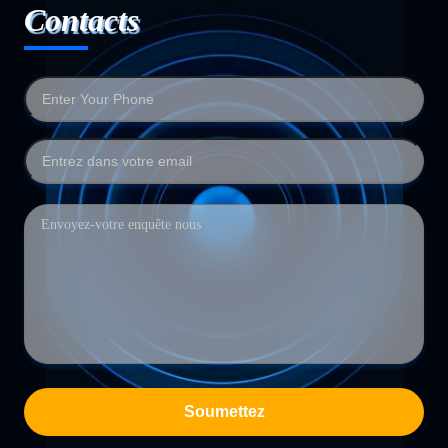
Contacts
Soumettez