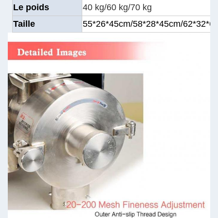
Le poids
40 kg/60 kg/70 kg
Taille
55*26*45cm/58*28*45cm/62*32*6