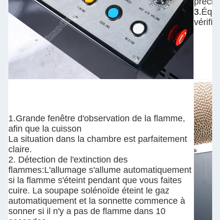
précis
3.
Équi
vérifie
1.Grande fenêtre d'observation de la flamme,
afin que la cuisson
La situation dans la chambre est parfaitement
claire.
2. Détection de l'extinction des
flammes:L'allumage s'allume automatiquement
si la flamme s'éteint pendant que vous faites
cuire. La soupape solénoïde éteint le gaz
automatiquement et la sonnette commence à
sonner si il n'y a pas de flamme dans 10