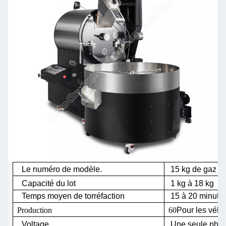
Le numéro de modèle.
15 kg de gaz
Capacité du lot
1 kg à 18 kg
Temps moyen de torréfaction
15 à 20 minute
Production
60
Pour les véhi
Voltage
Une seule phas