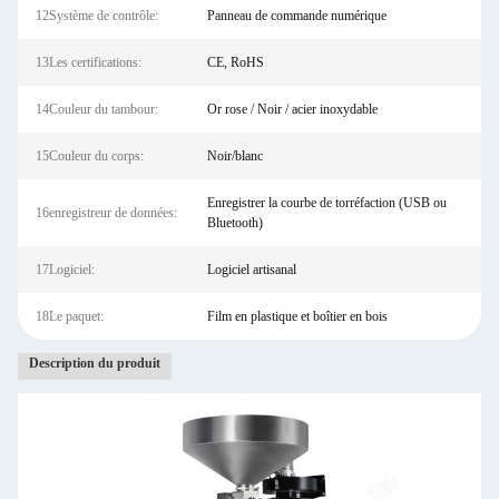
12Système de contrôle:
Panneau de commande numérique
13Les certifications:
CE, RoHS
14Couleur du tambour:
Or rose / Noir / acier inoxydable
15Couleur du corps:
Noir/blanc
Enregistrer la courbe de torréfaction (USB ou
16enregistreur de données:
Bluetooth)
17Logiciel:
Logiciel artisanal
18Le paquet:
Film en plastique et boîtier en bois
Description du produit