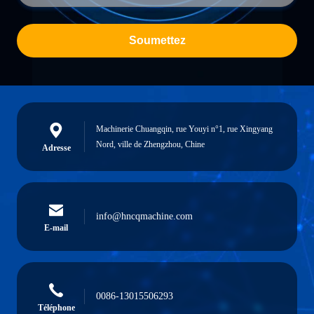
Soumettez
Machinerie Chuangqin, rue Youyi n°1, rue Xingyang
Nord, ville de Zhengzhou, Chine
Adresse
info@hncqmachine.com
E-mail
0086-13015506293
Téléphone