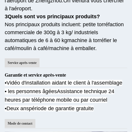
l'aéroport de Zhengzhou.
On viendra vous chercher
à l'aéroport.
3Quels sont vos principaux produits?
Nos principaux produits incluent: petite torréfaction
commerciale de 300g à 3 kg/ industriels
automatiques de 6 à 60 kg
machine à torréfier le
café/moulin à café/machine à emballer.
Service après-vente
Garantie et service après-vente
•Vidéo d'installation aidant le client à l'assemblage
• les personnes âgées
Assistance technique 24
heures par téléphone mobile ou par courriel
•Deux ans
période de garantie gratuite
Mode de contact