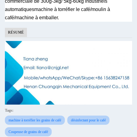
commerciale de 300g-3kg/ 5kg-60kg industriels
automatiques
machine à torréfier le café/moulin à
café/machine à emballer.
RÉSUMÉ
Tags:
machine à torréfier les grains de café
désinfectant pour le café
Coupeuse de grains de café