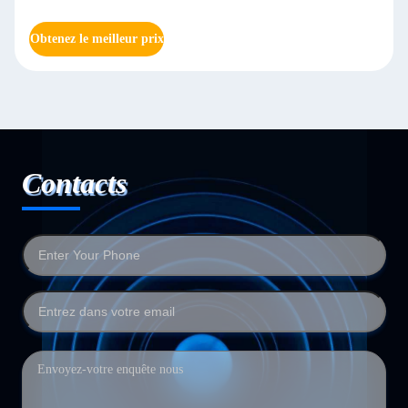
Obtenez le meilleur prix
Contacts