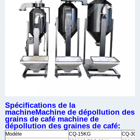
Spécifications de la
machine
Machine de dépollution des
grains de café machine de
dépollution des graines de café
:
Modèle
CQ-15KG
CQ-30