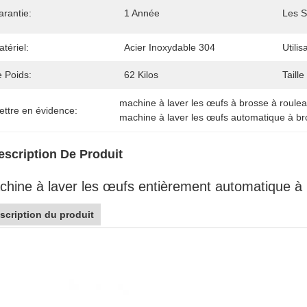
arantie:
1 Année
Les S
tériel:
Acier Inoxydable 304
Utilis
e Poids:
62 Kilos
Taille
machine à laver les œufs à brosse à roule
ettre en évidence:
machine à laver les œufs automatique à b
escription De Produit
hine à laver les œufs entièrement automatique à 
scription du produit