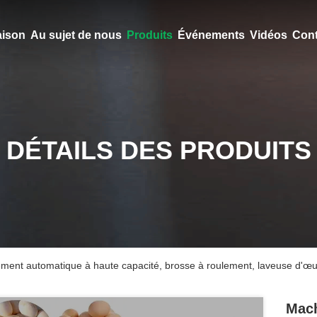
ison
Au sujet de nous
Produits
Événements
Vidéos
Cont
DÉTAILS DES PRODUITS
ment automatique à haute capacité, brosse à roulement, laveuse d'œufs
Mach