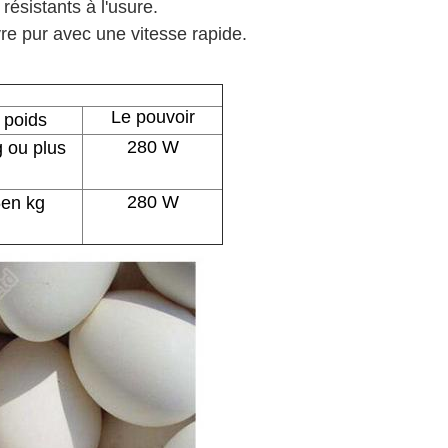
résistants à l'usure.
e pur avec une vitesse rapide.
Le pouvoir
 poids
280 W
g ou plus
280 W
5
en kg