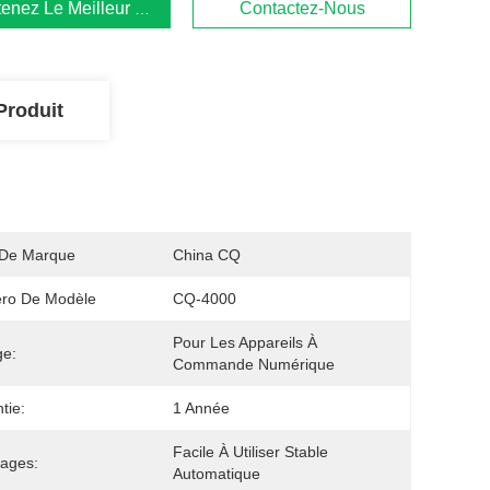
enez Le Meilleur Prix
Contactez-Nous
Produit
De Marque
China CQ
ro De Modèle
CQ-4000
Pour Les Appareils À 
ge:
Commande Numérique
tie:
1 Année
Facile À Utiliser Stable 
ages:
Automatique