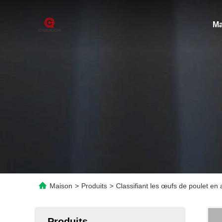
Ma
Maison
>
Produits
>
Classifiant les œufs de poulet en 
Produits