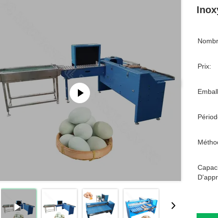
Inox
Nombr
Prix:
Emball
Périod
Métho
Capaci
D'appr