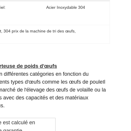
iel:
Acier Inoxydable 304
t
, 
304 prix de la machine de tri des œufs
, 
rteuse de poids d'œufs
n différentes catégories en fonction du
rents types d'œufs comme les œufs de pouleIl
marché de l'élevage des œufs de volaille ou la
s avec des capacités et des matériaux
s.
e est calculé en
a garantie.