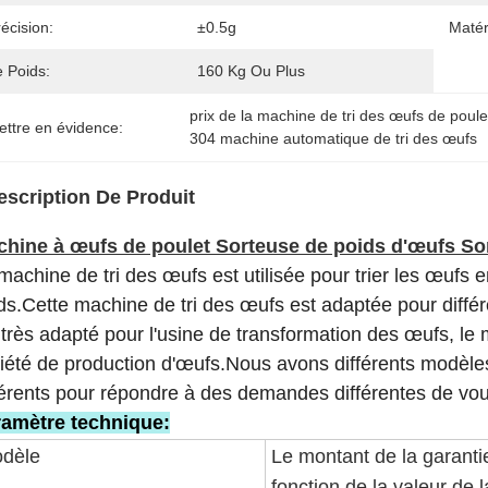
écision:
±0.5g
Matér
e Poids:
160 Kg Ou Plus
prix de la machine de tri des œufs de poule
ettre en évidence:
304 machine automatique de tri des œufs
escription De Produit
hine à œufs de poulet Sorteuse de poids d'œufs So
machine de tri des œufs est utilisée pour trier les œufs e
ds.Cette machine de tri des œufs est adaptée pour diffé
 très adapté pour l'usine de transformation des œufs, le 
iété de production d'œufs.Nous avons différents modèle
férents pour répondre à des demandes différentes de vou
amètre technique:
dèle
Le montant de la garanti
fonction de la valeur de l