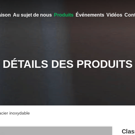
ison
Au sujet de nous
Produits
Événements
Vidéos
Cont
DÉTAILS DES PRODUITS
acier inoxydable
Clas