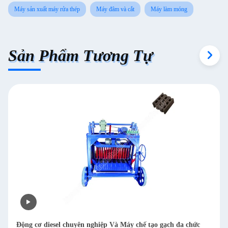
Máy sản xuất máy rửa thép
Máy đâm và cắt
Máy làm móng
Sản Phẩm Tương Tự
 chế tạo gạch đa chức
Máy đánh bóng kim loại bằng kim loại bằn