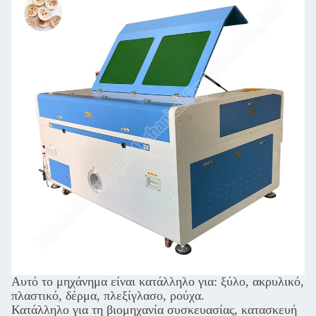
Αυτό το μηχάνημα είναι κατάλληλο για: ξύλο, ακρυλικό,
πλαστικό, δέρμα, πλεξίγλασο, ρούχα.
Κατάλληλο για τη βιομηχανία συσκευασίας, κατασκευή