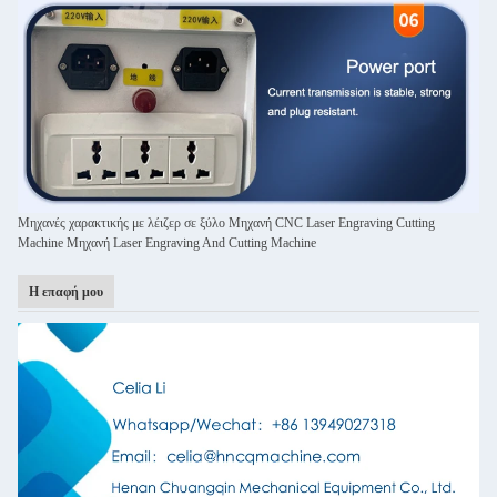
Μηχανές χαρακτικής με λέιζερ σε ξύλο Μηχανή CNC Laser Engraving Cutting
Machine Μηχανή Laser Engraving And Cutting Machine
Η επαφή μου