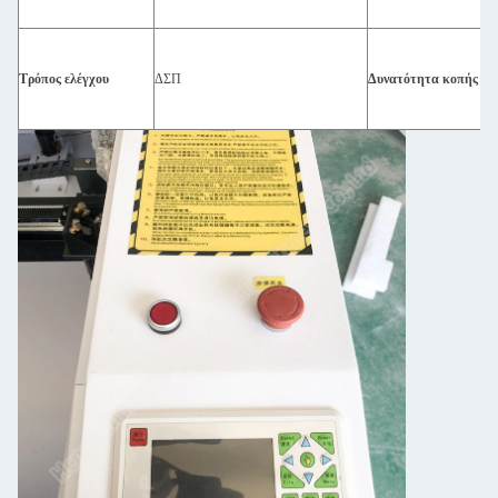
Τρόπος ελέγχου
ΔΣΠ
Δυνατότητα κοπής