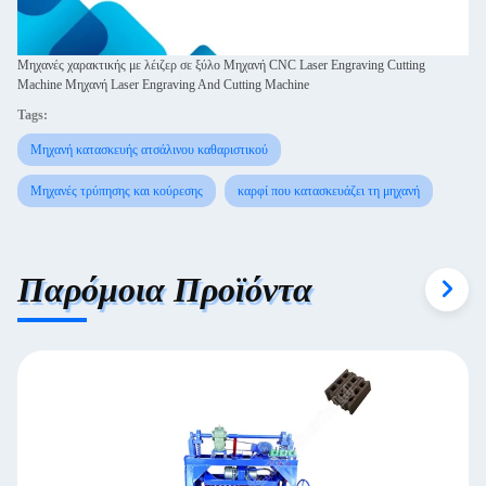
Μηχανές χαρακτικής με λέιζερ σε ξύλο Μηχανή CNC Laser Engraving Cutting
Machine Μηχανή Laser Engraving And Cutting Machine
Tags:
Μηχανή κατασκευής ατσάλινου καθαριστικού
Μηχανές τρύπησης και κούρεσης
καρφί που κατασκευάζει τη μηχανή
Παρόμοια Προϊόντα