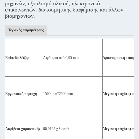
μηχανών, εξοπλισμό υλικού, ηλεκτρονικά
επικοινωνιών, διακοσμητικής διαφήμισης και άλλων
βιομηχανιών.
Τεχνικές παραμέτρους
Επίπεδο λέιζερ
Λιγότεροι από 0,05 mm
Δραστηριακή τάση
Εργασιακή περιοχή
1500 mm*2500 mm
Μέγιστη ταχύτητα χα
Ακρίβεια χαρακτικής
00,0125 χιλιοστά
Μέγιστη ταχύτητα κο