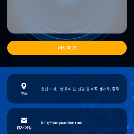
서브미트
춘진 기계, 1번 유이 길, 신양 길 북쪽, 젠저우, 중국
주소
info@hncqmachine.com
전자 메일