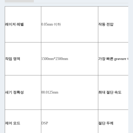
레이저 레벨
0.05mm 이하
작동 전압
작업 영역
1500mm*2500mm
가장 빠른 gravure 속
새기 정확성
00.0125mm
최대 절단 속도
제어 모드
DSP
절단 두께