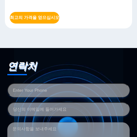
오
최고의 가격을 얻으십시오
연락처