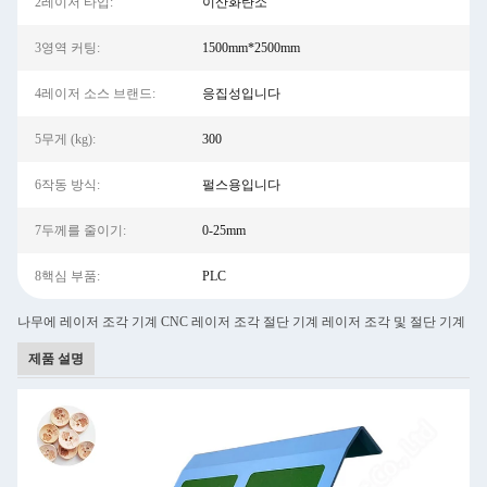
2레이저 타입:
이산화탄소
3영역 커팅:
1500mm*2500mm
4레이저 소스 브랜드:
응집성입니다
5무게 (kg):
300
6작동 방식:
펄스용입니다
7두께를 줄이기:
0-25mm
8핵심 부품:
PLC
나무에 레이저 조각 기계 CNC 레이저 조각 절단 기계 레이저 조각 및 절단 기계
제품 설명