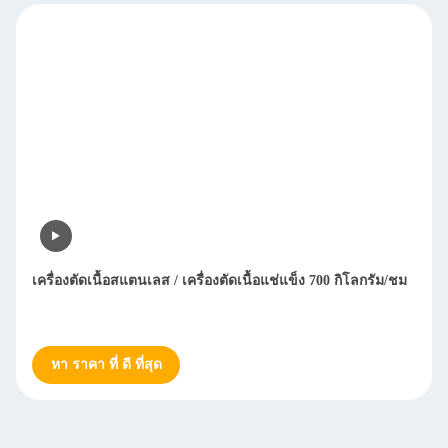
เครื่องตัดเนื้อสแตนเลส / เครื่องตัดเนื้อแช่แข็ง 700 กิโลกรัม/ชม
หา ราคา ที่ ดี ที่สุด