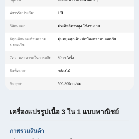
3ลูกชิ้น:
เนื้อยัดไส้ภายในหรืออื่น ๆ
4การรับประกัน:
1 ปี
5ลักษณะ:
ประสิทธิภาพสูง ใช้งานง่าย
6คุณลักษณะด้านความ
ปุ่มหยุดฉุกเฉิน ปกป้องความปลอดภัย
ปลอดภัย:
7ความสามารถในการผลิต:
30กก./ครั้ง
8แพ็คเกจ:
กล่องไม้
9output:
500-800กก./ชม
เครื่องแปรรูปเนื้อ 3 ใน 1 แบบพาณิชย์
ภาพรวมสินค้า