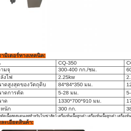
ามิเตอร์ทางเทคนิค:
น
CQ-350
C
ามจุ
300-400 กก./ชม.
6
ลังไฟ
2.25kw
2
าดสูงสุดของวัตถุดิบ
84*84*350 มม.
1
นาดการตัด
5-28 มม.
5
นาด
1330*700*910 มม.
1
ำหนัก
300 กก.
3
งตัดเนื้อสดสแตนเลสสำหรับโรงฆ่าสัตว์ เครื่องหั่นเนื้อลูกเต๋า เครื่องหั่นเนื้อลูกเต๋า เครื่องหั่นเนื
ละเอียดสินค้า: