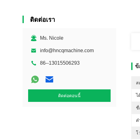
ติดต่อเรา
Ms. Nicole
info@hncqmachine.com
86--13015506293
ข
สถ
ได
ติดต่อตอนนี้
ชื
คํ
โว