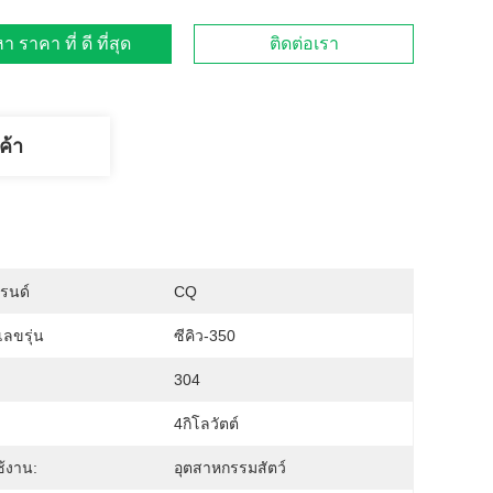
า ราคา ที่ ดี ที่สุด
ติดต่อเรา
ค้า
บรนด์
CQ
ลขรุ่น
ซีคิว-350
304
4กิโลวัตต์
้งาน:
อุตสาหกรรมสัตว์