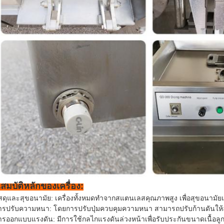
สมบัติหลักของเครื่อง:
วัสดุและสุขอนามัย: เครื่องทั้งหมดทำจากสแตนเลสคุณภาพสูง เพื่อสุขอ
การปรับความหนา: โดยการปรับปุ่มควบคุมความหนา สามารถปรับก้านดันให้
ารออกแบบแรงดัน: มีการใช้กลไกแรงดันล่วงหน้าเพื่อรับประกันขนาดเนื้อลู