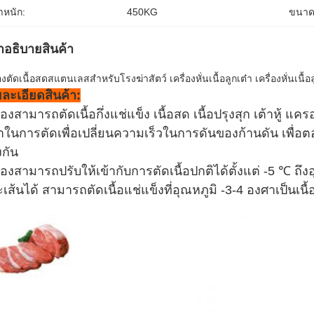
ําหนัก:
450KG
ขนาด
ําอธิบายสินค้า
องตัดเนื้อสดสแตนเลสสำหรับโรงฆ่าสัตว์ เครื่องหั่นเนื้อลูกเต๋า เครื่องหั่นเนื้อลูกเต
ละเอียดสินค้า:
ื่องสามารถตัดเนื้อกึ่งแช่แข็ง เนื้อสด เนื้อปรุงสุก เต้าหู้ แ
ในการตัดเพื่อเปลี่ยนความเร็วในการดันของก้านดัน เพื
งกัน
ื่องสามารถปรับให้เข้ากับการตัดเนื้อปกติได้ตั้งแต่ -5 ℃ ถึง
เส้นได้ สามารถตัดเนื้อแช่แข็งที่อุณหภูมิ -3-4 องศาเป็นเนื้อ