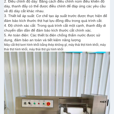
2. Điều chỉnh độ dày: Bằng cách điều chỉnh núm điều khiển độ
dày, thanh đẩy có thể được điều chỉnh để đáp ứng các yêu cầu
về độ dày cắt khác nhau.
3. Thiết kế áp suất: Cơ chế tạo áp suất trước được thực hiện để
đảm bảo kích thước thịt hạt lựu đồng đều trong quá trình cắt.
4. Độ chính xác cắt: Trong quá trình cắt một cạnh, thanh đẩy di
chuyển dần dần để đảm bảo kích thước cắt chính xác.
5. An toàn điện: Các thiết bị điện chống thấm nước được sử
dụng, đảm bảo an toàn và tiết kiệm năng lượng
Máy cắt thịt tươi hình khối bằng thép không gỉ, máy thái thịt hình khối, máy
thái thịt hình khối, máy thái thịt gà hình khối