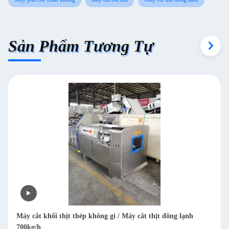
Sản Phẩm Tương Tự
Máy cắt khối thịt thép không gỉ / Máy cắt thịt đông lạnh
700kg/h