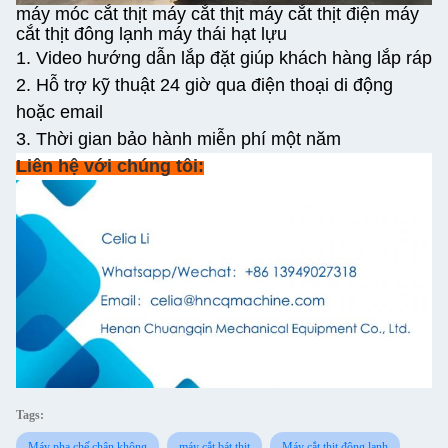
máy móc cắt thịt máy cắt thịt máy cắt thịt điện máy
cắt thịt đông lạnh máy thái hạt lựu
1. Video hướng dẫn lắp đặt giúp khách hàng lắp ráp
2. Hỗ trợ kỹ thuật 24 giờ qua điện thoại di động
hoặc email
3. Thời gian bảo hành miễn phí một năm
Liên hệ với chúng tôi:
Tags:
Máy pha chế chân không
máy cắt bát thịt
Máy cắt thịt đông lạnh