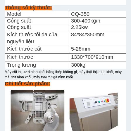
Thông số kỹ thuật:
Model
CQ-350
Công suất
300-400kg/h
Công suất
2.25kw
Kích thước tối đa của
84*84*350mm
nguyên liệu
Kích thước cắt
5-28mm
Kích thước
1330*700*910mm
Trọng lượng
300kg
Máy cắt thịt tươi hình khối bằng thép không gỉ, máy thái thịt hình khối, máy
thái thịt hình khối, máy thái thịt gà hình khối
Chi tiết sản phẩm: