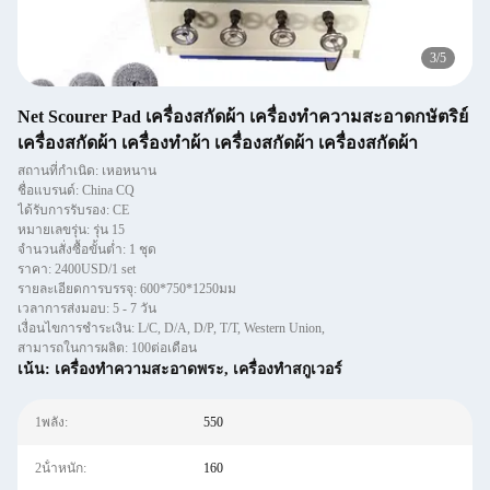
4
/
5
Net Scourer Pad เครื่องสกัดผ้า เครื่องทําความสะอาดกษัตริย์
เครื่องสกัดผ้า เครื่องทําผ้า เครื่องสกัดผ้า เครื่องสกัดผ้า
สถานที่กำเนิด: เหอหนาน
ชื่อแบรนด์: China CQ
ได้รับการรับรอง: CE
หมายเลขรุ่น: รุ่น 15
จำนวนสั่งซื้อขั้นต่ำ: 1 ชุด
ราคา: 2400USD/1 set
รายละเอียดการบรรจุ: 600*750*1250มม
เวลาการส่งมอบ: 5 - 7 วัน
เงื่อนไขการชำระเงิน: L/C, D/A, D/P, T/T, Western Union,
สามารถในการผลิต: 100ต่อเดือน
เน้น:
เครื่องทําความสะอาดพระ
,
เครื่องทําสกูเวอร์
1พลัง:
550
2น้ําหนัก:
160