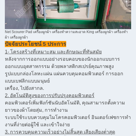
Net Scourer Pad เครื่องผูกผ้า เครื่องทําความสะอาด King เครื่องผูกผ้า เครื่องทํา
ผ้า เครื่องผูกผ้า
ปัจจัยประโยชน์ 5 ประการ
1- โครงสร้างที่เหมาะสม และลักษณะที่ทันสมัย
หลังจากการออกแบบอย่างรอบคอบของนักออกแบบการ
ออกแบบอุตสาหกรรม ด้วยพลาสติกสเปรย์คุณภาพสูง
รูปแบบกล่องโลหะแผ่น แผ่นควบคุมคอมพิวเตอร์ การออก
แบบเบฟลิกแบบมนุษย์
เครื่อง, ไปยังสากล.
2. อัตโนมัติสูงของการปรับปรุงคอมพิวเตอร์
คอมพิวเตอร์เพิ่มฟังก์ชันนับอัตโนมัติ, คุณสามารถตั้งความ
ยาวของผ้าโดยสุ่ม, การทํางาน
ระบบใช้ระบบควบคุมไมโครคอมพิวเตอร์ อินเตอร์เฟซการทํา
งานที่ง่ายต่อผู้ใช้ และเข้าใจง่าย
3. การควบคุมความเร็วอย่างไม่สิ้นสุด เสียงเสียงต่ําสุด