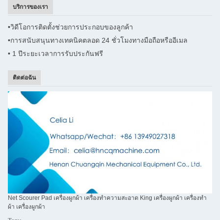
บริการของเรา
•
วิดีโอการติดตั้งช่วยการประกอบของลูกค้า
•
การสนับสนุนทางเทคนิคตลอด 24 ชั่วโมงทางมือถือหรืออีเมล
• 1 ปี
ระยะเวลาการรับประกันฟรี
ติดต่อฉัน
Net Scourer Pad เครื่องผูกผ้า เครื่องทําความสะอาด King เครื่องผูกผ้า เครื่องทํา
ผ้า เครื่องผูกผ้า