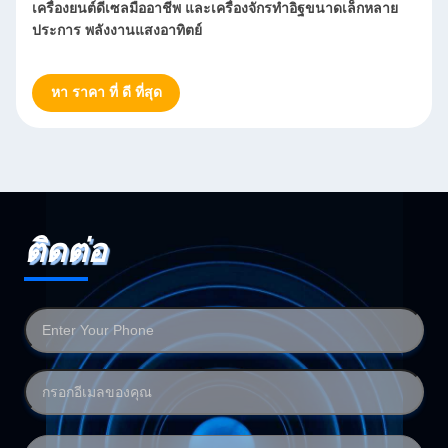
เครื่องเคลือบโลหะแผ่นอัตโนมัติ เครื่องเคลือบโลหะแผ่นสแตน
เลสเคลือบโลหะแผ่นโลหะเคลือบ Mesh 20-2000
หา ราคา ที่ ดี ที่สุด
ติดต่อ