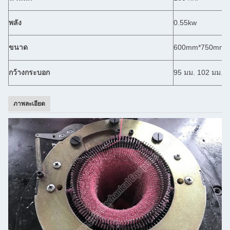
พลัง
0.55kw
ขนาด
600mm*750mm*
กว้างกระบอก
95 มม. 102 มม. 1
ภาพละเอียด