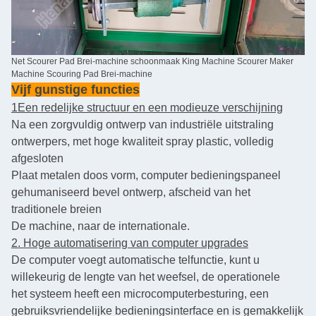
Net Scourer Pad Brei-machine schoonmaak King Machine Scourer Maker
Machine Scouring Pad Brei-machine
Vijf gunstige functies
1Een redelijke structuur en een modieuze verschijning
Na een zorgvuldig ontwerp van industriële uitstraling
ontwerpers, met hoge kwaliteit spray plastic, volledig
afgesloten
Plaat metalen doos vorm, computer bedieningspaneel
gehumaniseerd bevel ontwerp, afscheid van het
traditionele breien
De machine, naar de internationale.
2. Hoge automatisering van computer upgrades
De computer voegt automatische telfunctie, kunt u
willekeurig de lengte van het weefsel, de operationele
het systeem heeft een microcomputerbesturing, een
gebruiksvriendelijke bedieningsinterface en is gemakkelijk