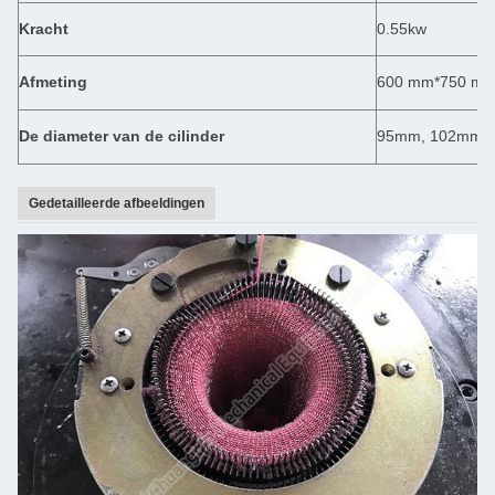
Kracht
0.55kw
Afmeting
600 mm*750 m
De diameter van de cilinder
95mm, 102mm, 
Gedetailleerde afbeeldingen