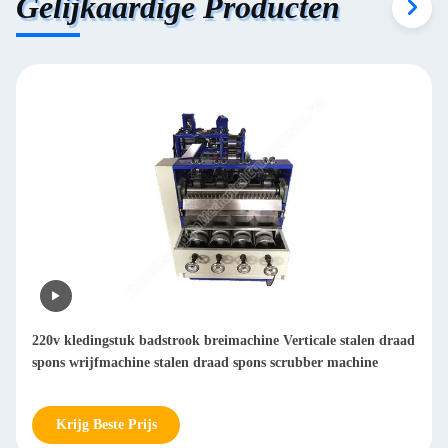
Gelijkaardige Producten
Schuurmachine voor het stroken van kledingstukken
Krijg Beste Prijs