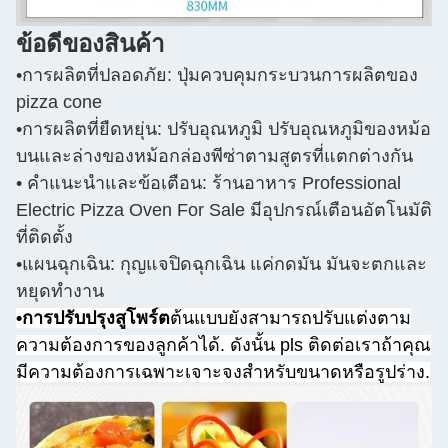
ข้อดีของสินค้า
•การผลิตที่ปลอดภัย: ปุ่มควบคุมกระบวนการผลิตของ
pizza cone
•การผลิตที่ยืดหยุ่น: ปรับอุณหภูมิ ปรับอุณหภูมิของหม้อ
บนและล่างของหม้อกล่องพีซ่าตามสูตรที่แตกต่างกัน
• คําแนะนําและข้อเตือน: ร้านอาหาร Professional
Electric Pizza Oven For Sale มีอุปกรณ์เตือนอัตโนมัติ
ที่ติดตั้ง
•แผนฉุกเฉิน: กุญแจปิดฉุกเฉิน แค่กดมัน มันจะตกและ
หยุดทํางาน
•การปรับปรุงสูโพร์ต
ต้นแบบยังสามารถปรับแต่งตาม
ความต้องการของลูกค้าได้. ดังนั้น pls ติดต่อเราถ้าคุณ
มีความต้องการเฉพาะเจาะจงสําหรับขนาดหรือรูปร่าง.