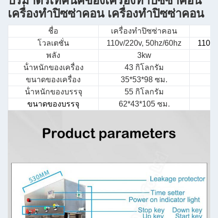
ปริมาตรเทคนิคของ
เครื่องทําปิซซ่าคอน
เครื่องทําปิซซ่าคอน เครื่องทําปิซซ่าคอน
ชื่อ
เครื่องทําปิซซ่าคอน
โวลเตชั่น
110v/220v, 50hz/60hz
110v/
พลัง
3kw
น้ําหนักของเครื่อง
43 กิโลกรัม
ขนาดของเครื่อง
35*53*98 ซม.
5
น้ําหนักของบรรจุ
55 กิโลกรัม
ขนาดของบรรจุ
62*43*105 ซม.
6