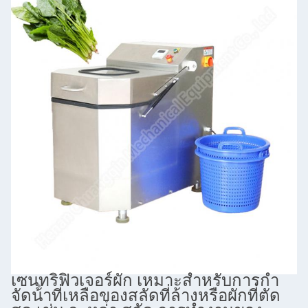
เซนทริฟิวเจอร์ผัก เหมาะสําหรับการกํา
จัดน้ําที่เหลือของสลัดที่ล้างหรือผักที่ตัด