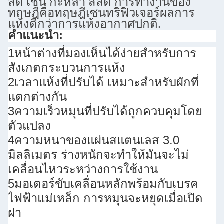
สด เช่น กะหล่ํา สลัด การทํางานของ
ทฤษฎีคือทฤษฎีเซนทริฟิวเจอร์ผลการ
แห้งดีกว่าการแห้งอากาศปกติ.
คําแนะนํา:
1หน้าต่างที่มองเห็นได้ง่ายสําหรับการ
สังเกตกระบวนการแห้ง
2เวลาแห้งที่ปรับได้ เหมาะสําหรับผักที่
แตกต่างกัน
3ความเร็วหมุนที่ปรับได้ถูกควบคุมโดย
ตัวแปลง
4ความหนาของแผ่นสแตนเลส 3.0
มิลลิเมตร ร่างหนักจะทําให้มันจะไม่
เคลื่อนไหวระหว่างการใช้งาน
5มอเตอร์ขับเคลื่อนหลักพร้อมกับเบรค
ไฟฟ้าแม่เหล็ก การหมุนจะหยุดเมื่อเปิด
ฝา