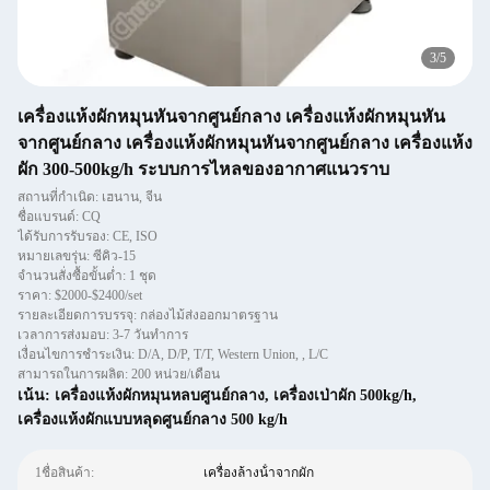
3
/
5
เครื่องแห้งผักหมุนหันจากศูนย์กลาง เครื่องแห้งผักหมุนหัน
จากศูนย์กลาง เครื่องแห้งผักหมุนหันจากศูนย์กลาง เครื่องแห้ง
ผัก 300-500kg/h ระบบการไหลของอากาศแนวราบ
สถานที่กำเนิด: เฮนาน, จีน
ชื่อแบรนด์: CQ
ได้รับการรับรอง: CE, ISO
หมายเลขรุ่น: ซีคิว-15
จำนวนสั่งซื้อขั้นต่ำ: 1 ชุด
ราคา: $2000-$2400/set
รายละเอียดการบรรจุ: กล่องไม้ส่งออกมาตรฐาน
เวลาการส่งมอบ: 3-7 วันทำการ
เงื่อนไขการชำระเงิน: D/A, D/P, T/T, Western Union, , L/C
สามารถในการผลิต: 200 หน่วย/เดือน
เน้น:
เครื่องแห้งผักหมุนหลบศูนย์กลาง
,
เครื่องเป่าผัก 500kg/h
,
เครื่องแห้งผักแบบหลุดศูนย์กลาง 500 kg/h
1ชื่อสินค้า:
เครื่องล้างน้ําจากผัก