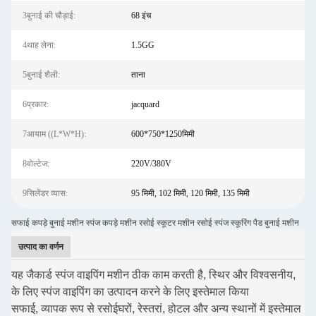
3बुनाई की चौड़ाई:
68 इंच
4थाह लेना:
1.5GG
5बुनाई शैली:
ताना
6प्रकार:
jacquard
7आयाम ((L*W*H):
600*750*1250मिमी
8वोल्टेज:
220V/380V
9सिलेंडर व्यास:
95 मिमी, 102 मिमी, 120 मिमी, 135 मिमी
सफाई कपड़े बुनाई मशीन स्पंज कपड़े मशीन रसोई स्कूटर मशीन रसोई स्पंज स्कूरिंग पैड बुनाई मशीन
उत्पाद का वर्णन
यह जैकार्ड स्पंज वाइपिंग मशीन ठीक काम करती है, स्थिर और विश्वसनीय,
के लिए स्पंज वाइपिंग का उत्पादन करने के लिए इस्तेमाल किया
सफाई, व्यापक रूप से रसोईघरों, रेस्तरां, होटल और अन्य स्थानों में इस्तेमाल