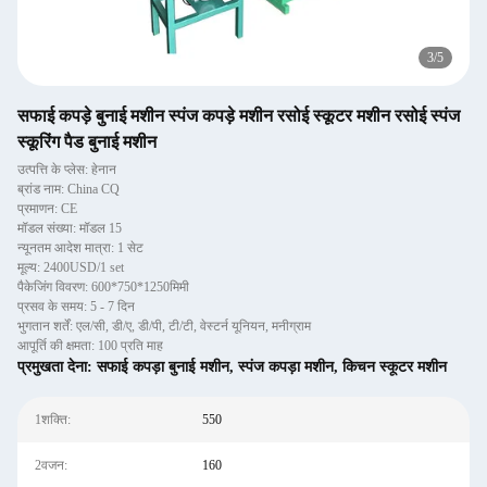
4
/
5
सफाई कपड़े बुनाई मशीन स्पंज कपड़े मशीन रसोई स्कूटर मशीन रसोई स्पंज
स्कूरिंग पैड बुनाई मशीन
उत्पत्ति के प्लेस: हेनान
ब्रांड नाम: China CQ
प्रमाणन: CE
मॉडल संख्या: मॉडल 15
न्यूनतम आदेश मात्रा: 1 सेट
मूल्य: 2400USD/1 set
पैकेजिंग विवरण: 600*750*1250मिमी
प्रसव के समय: 5 - 7 दिन
भुगतान शर्तें: एल/सी, डी/ए, डी/पी, टी/टी, वेस्टर्न यूनियन, मनीग्राम
आपूर्ति की क्षमता: 100 प्रति माह
प्रमुखता देना:
सफाई कपड़ा बुनाई मशीन
,
स्पंज कपड़ा मशीन
,
किचन स्कूटर मशीन
1शक्ति:
550
2वजन:
160