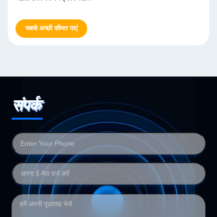
सबसे अच्छी कीमत पाएं
संपर्क