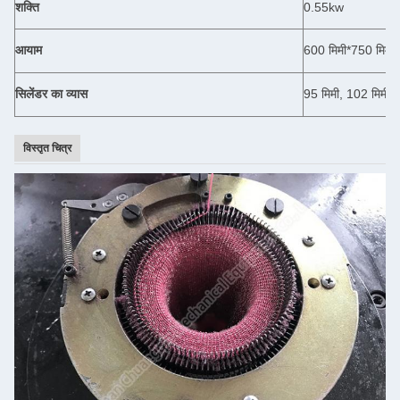
शक्ति
0.55kw
आयाम
600 मिमी*750 मिमी*
सिलेंडर का व्यास
95 मिमी, 102 मिमी, 
विस्तृत चित्र