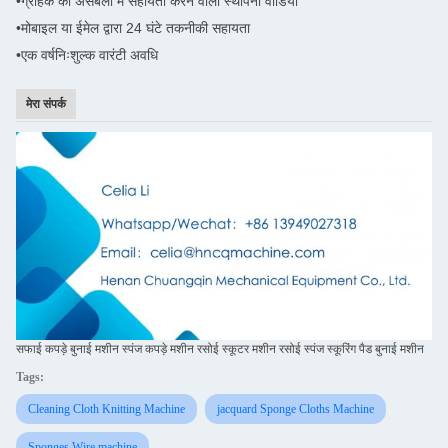
•
ग्राहक की असेंबली में सहायता करने वाला स्थापना वीडियो
•
मोबाइल या ईमेल द्वारा 24 घंटे तकनीकी सहायता
•एक वर्ष
निःशुल्क वारंटी अवधि
मेरा संपर्क
सफाई कपड़े बुनाई मशीन स्पंज कपड़े मशीन रसोई स्कूटर मशीन रसोई स्पंज स्कूरिंग पैड बुनाई मशीन
Tags:
Cleaning Cloth Knitting Machine
jacquard Sponge Cloths Machine
Sponges Wire machine