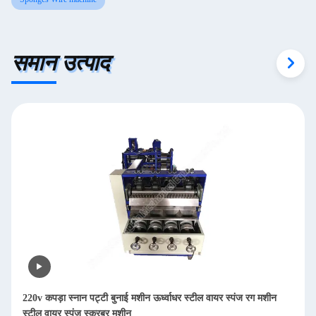
समान उत्पाद
नेट स्कूयर पैड बुनाई मशीन सफाई राजा मशीन स्कूयर बनाने की मशीन स्कूरिंग
पैड बुनाई मशीन