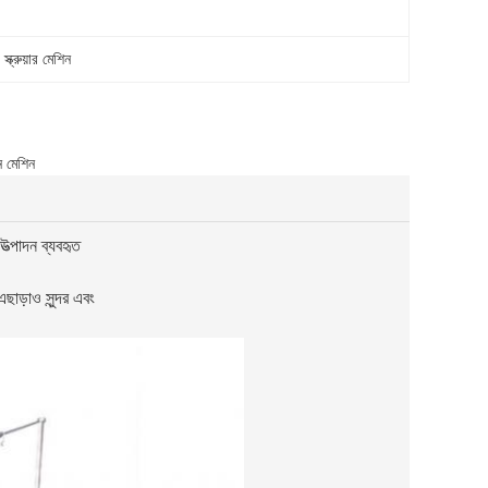
 স্ক্রুয়ার মেশিন
নন মেশিন
উত্পাদন ব্যবহৃত
এছাড়াও সুন্দর এবং