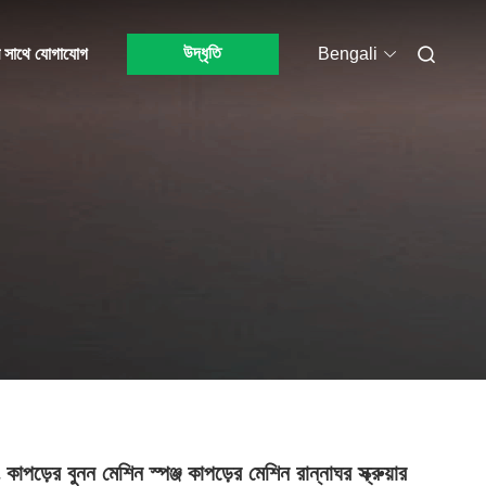
উদ্ধৃতি
 সাথে যোগাযোগ
Bengali
 কাপড়ের বুনন মেশিন স্পঞ্জ কাপড়ের মেশিন রান্নাঘর স্ক্রুয়ার