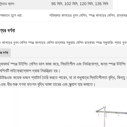
িন্ডার ব্যাস:
95 মিমি, 102 মিমি, 120 মিমি, 135 মিমি
শেষভাবে তুলে ধরা:
পরিষ্কার কাপড়ের বুনন মেশিন
, 
স্পঞ্জ কাপড়ের মেশিন
, 
রান্নাঘর
যের বর্ণনা
ং কাপড়ের বুনন মেশিন স্পঞ্জ কাপড়ের মেশিন রান্নাঘর স্কুয়ার মেশিন রান্নাঘর স্পঞ্জ স্কুয়ারিং প্যাড বু
র বর্ণনা
যাকার্ড স্পঞ্জ উইপিং মেশিন ভাল কাজ করে, স্থিতিশীল এবং নির্ভরযোগ্য, জন্য স্পঞ্জ উইপিং 
শিনটি মাইক্রোস্কোপ দ্বারা নিয়ন্ত্রিত হয়।
উটার
এবং কয়েক ডজন প্যাটার্ন তৈরি করতে পারেন, যা না শুধুমাত্র স্থিতিশীলতা বৃদ্ধি, কিন্তু 
,
এবং ধীর শুরু গণনা ফাংশন বৃদ্ধি ভাঙ্গা তারের এবং স্ক্র্যাপ হার কমাতে।