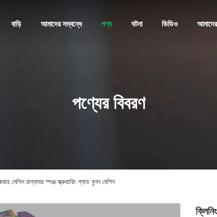
বাড়ি
আমাদের সম্বন্ধে
পণ্য
ঘটনা
ভিডিও
আমাদের
পণ্যের বিবরণ
য়ার মেশিন রান্নাঘর স্পঞ্জ স্ক্রুয়ারিং প্যাড বুনন মেশিন
ক্লিনিং