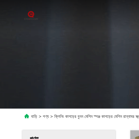
বাড়ি
>
পণ্য
>
ক্লিনিং কাপড়ের বুনন মেশিন স্পঞ্জ কাপড়ের মেশিন রান্নাঘর স্ক্রু
পণ্য