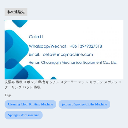
私の連絡先
洗濯布 織機 スポンジ 織機 キッチン スクーラー マシン キッチン スポンジ ス
クーリング パッド 織機
Tags:
Cleaning Cloth Knitting Machine
jacquard Sponge Cloths Machine
Sponges Wire machine