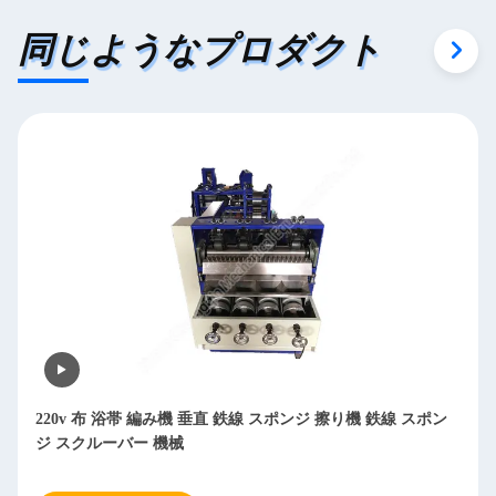
同じようなプロダクト
ネットスクーラー パッド ニット機 クリーニングキング マシ
ンスクーラー メーキングマシン スクーリング パッド ニット
機