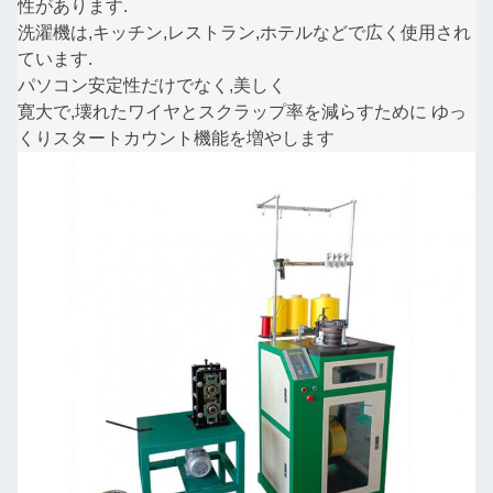
性があります.
洗濯機は,キッチン,レストラン,ホテルなどで広く使用され
ています.
パソコン
安定性だけでなく,美しく
寛大で,
壊れたワイヤとスクラップ率を減らすために ゆっ
くりスタートカウント機能を増やします