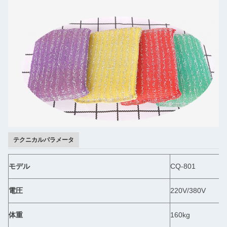
テクニカルパラメータ
モデル
CQ-801
電圧
220V/380V
体重
160kg