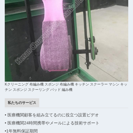
Kクリーニング 布編み機 スポンジ 布編み機 キッチン スクーラー マシン キッ
チン スポンジ スクーリング パッド 編み機
私たちのサービス
• 医療機関
顧客を組み立てるのに役立つ設置ビデオ
• 医療機関
24時間携帯やメールによる技術サポート
•1年
無料保証期間