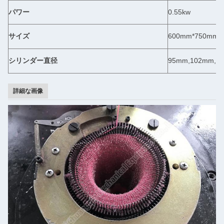
パワー
0.55kw
サイズ
600mm*750mm*
シリンダー直径
95mm,102mm,1
詳細な画像