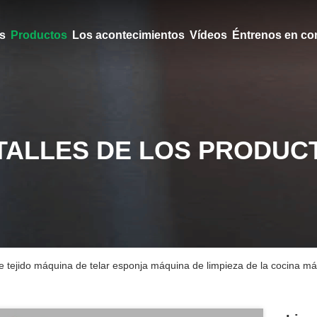
s
Productos
Los acontecimientos
Vídeos
Éntrenos en co
TALLES DE LOS PRODUC
e tejido máquina de telar esponja máquina de limpieza de la cocina má