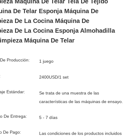
ieza Máquina De Telar Tela De Tejido
ina De Telar Esponja Máquina De
ieza De La Cocina Máquina De
ieza De La Cocina Esponja Almohadilla
impieza Máquina De Telar
De Producción:
1 juego
:
2400USD/1 set
je Estándar:
Se trata de una muestra de las
características de las máquinas de ensayo.
o De Entrega:
5 - 7 días
o De Pago:
Las condiciones de los productos incluidos