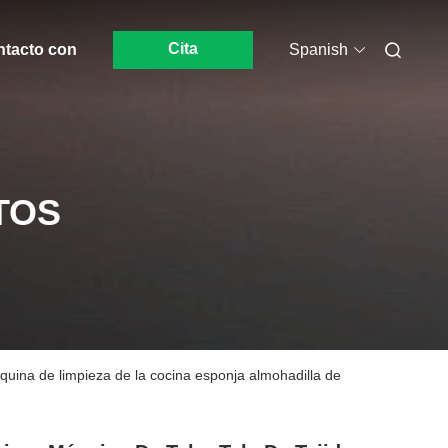
Cita
ntacto con
Spanish
TOS
quina de limpieza de la cocina esponja almohadilla de