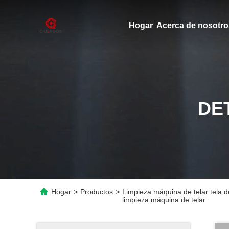
Hogar
Acerca de nosotro
DE
Hogar
>
Productos
>
Limpieza máquina de telar tela d
limpieza máquina de telar