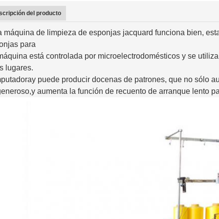
cripción del producto
a máquina de limpieza de esponjas jacquard funciona bien, establ
onjas para
máquina está controlada por microelectrodomésticos y se utiliza 
s lugares.
putadora
y puede producir docenas de patrones, que no sólo au
generoso,
y aumenta la función de recuento de arranque lento par