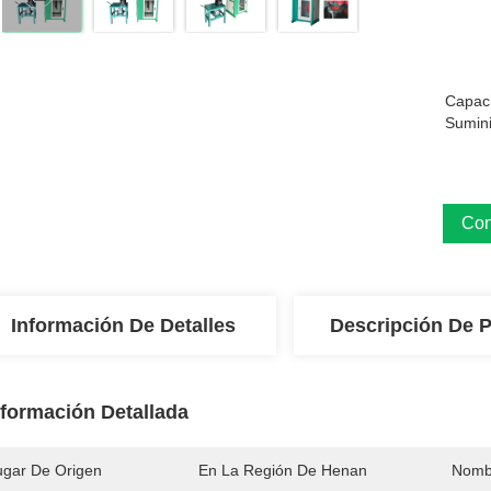
Capac
Sumini
Con
Información De Detalles
Descripción De 
nformación Detallada
ugar De Origen
En La Región De Henan
Nomb