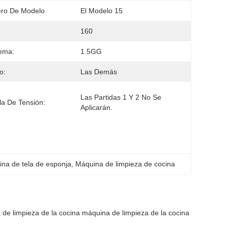
ro De Modelo
El Modelo 15
160
ema:
1.5GG
o:
Las Demás
Las Partidas 1 Y 2 No Se 
la De Tensión:
Aplicarán.
na de tela de esponja
, 
Máquina de limpieza de cocina
 de limpieza de la cocina máquina de limpieza de la cocina