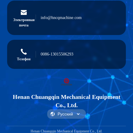
info@hncqmachine.com
Электронная
почта
0086-13015506293
Телефон
Henan Chuangqin Mechanical Equipment
Co., Ltd.
Henan Chuangqin Mechanical Equipment Co., Ltd.