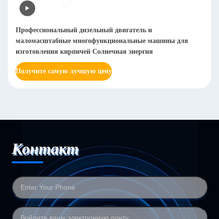
Автоматическая машина для полировки металлических
листов Дебурринг Плетка полированная из нержавеющей
стали Металлическая полировальная сетка 20-2000
Получите самую лучшую цену
Контакт