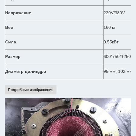
Напряжение
220V/380V
Вес
160 кг
Сила
0.55кВт
Размер
600*750*1250 м
Диаметр цилиндра
95 мм, 102 мм, 
Подробные изображения