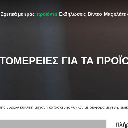
Σχετικά με εμάς
προϊόντα
Εκδηλώσεις
Βίντεο
Μας ελάτε 
ΤΟΜΈΡΕΙΕΣ ΓΙΑ ΤΑ ΠΡΟΪ
ς νυχιών κυκλική μηχανή κατασκευής νυχιών με διάφορα μεγέθη, ειδικ
Πλή