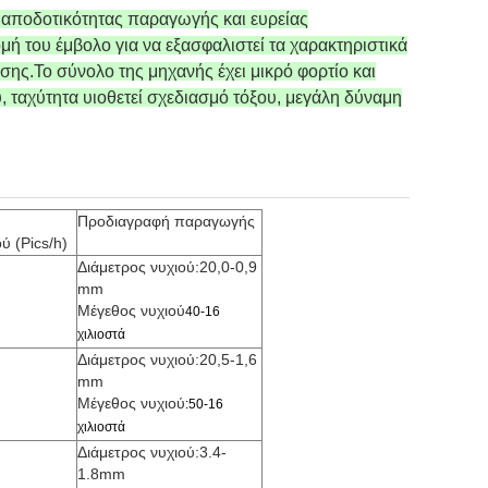
ς αποδοτικότητας παραγωγής και ευρείας
μή του έμβολο για να εξασφαλιστεί τα χαρακτηριστικά
σης.
Το σύνολο της μηχανής έχει μικρό φορτίο και
 ταχύτητα υιοθετεί σχεδιασμό τόξου, μεγάλη δύναμη
Προδιαγραφή παραγωγής
ύ (Pics/h)
Διάμετρος νυχιού:20,0-0,9
mm
Μέγεθος νυχιού
40-16
χιλιοστά
Διάμετρος νυχιού:20,5-1,6
mm
Μέγεθος νυχιού
:50-16
χιλιοστά
Διάμετρος νυχιού:3.4-
1.8mm