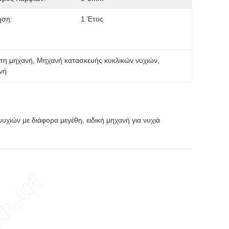
ηση:
1 Έτος
 τη μηχανή
, 
Μηχανή κατασκευής κυκλικών νυχιών
, 
νή
χιών με διάφορα μεγέθη, ειδική μηχανή για νυχιά