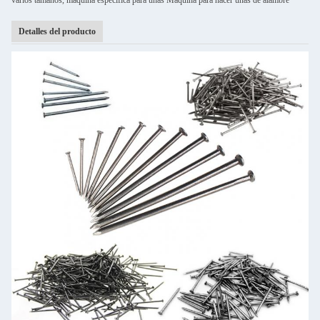
varios tamaños, máquina específica para uñas Máquina para hacer uñas de alambre
Detalles del producto