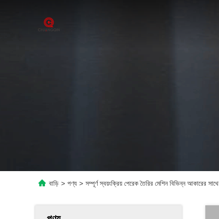
বাড়ি
>
পণ্য
>
সম্পূর্ণ স্বয়ংক্রিয় পেরেক তৈরির মেশিন বিভিন্ন আকারের সাথ
পণ্য