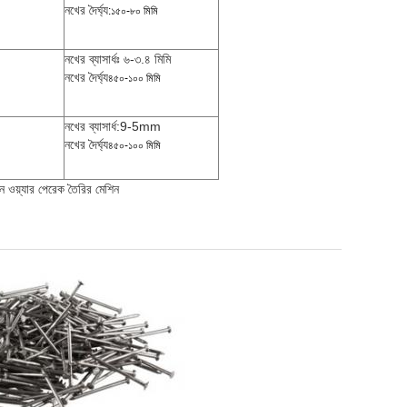
নখের দৈর্ঘ্য
:১৫০-৮০ মিমি
নখের ব্যাসার্ধঃ ৬-৩.৪ মিমি
নখের দৈর্ঘ্য
৪৫০-১০০ মিমি
নখের ব্যাসার্ধ:9-5mm
নখের দৈর্ঘ্য
৪৫০-১০০ মিমি
শিন ওয়্যার পেরেক তৈরির মেশিন