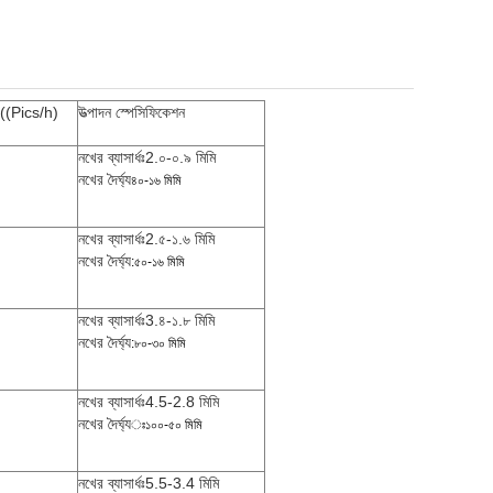
 ((Pics/h)
উত্পাদন স্পেসিফিকেশন
নখের ব্যাসার্ধঃ2.০-০.৯ মিমি
নখের দৈর্ঘ্য
৪০-১৬ মিমি
নখের ব্যাসার্ধঃ2.৫-১.৬ মিমি
নখের দৈর্ঘ্য
:৫০-১৬ মিমি
নখের ব্যাসার্ধঃ3.৪-১.৮ মিমি
নখের দৈর্ঘ্য
:৮০-৩০ মিমি
নখের ব্যাসার্ধঃ4.5-2.8 মিমি
নখের দৈর্ঘ্য
ঃ১০০-৫০ মিমি
নখের ব্যাসার্ধঃ5.5-3.4 মিমি