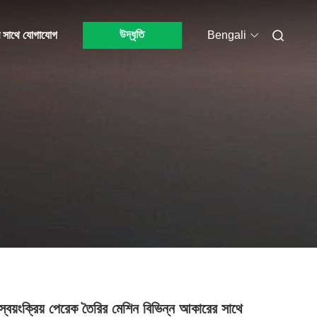
উদ্ধৃতি
 সাথে যোগাযোগ
Bengali
্ণ স্বয়ংক্রিয় পেরেক তৈরির মেশিন বিভিন্ন আকারের সাথে