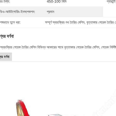
র দৈর্ঘ্য:
450-100 মিমি
গ্যারান্টি
ডিও-আউটগোয়িং-ইনসপেকশন:
প্রদান
শেষভাবে তুলে ধরা:
সম্পূর্ণ স্বয়ংক্রিয় নখ তৈরির মেশিন
, 
বৃত্তাকার পেরেক তৈরির 
যের বর্ণনা
র্ণ স্বয়ংক্রিয় পেরেক তৈরির মেশিন বিভিন্ন আকারের সাথে বৃত্তাকার পেরেক তৈরির মেশিন, পেরেক নির্দি
ের বর্ণনা