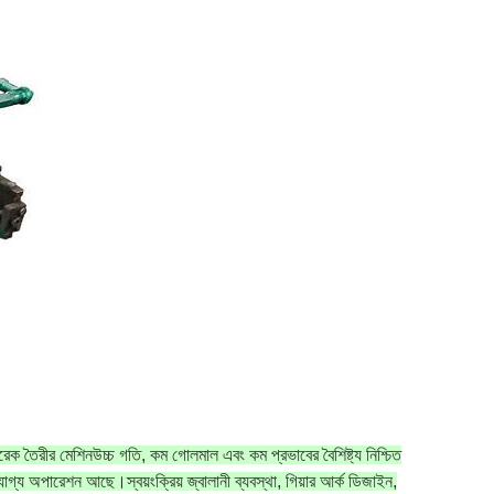
পেরেক তৈরীর মেশিন
উচ্চ গতি, কম গোলমাল এবং কম প্রভাবের বৈশিষ্ট্য নিশ্চিত
ভরযোগ্য অপারেশন আছে।
স্বয়ংক্রিয় জ্বালানী ব্যবস্থা, গিয়ার আর্ক ডিজাইন,