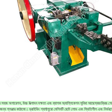
 সহজ অপারেশন, উচ্চ উত্পাদন দক্ষতা এবং ব্যাপক অ্যাপ্লিকেশন সুবিধা আছে
স্বয়ংক্রিয় 
জন্য প্লঞ্জার কাঠামো। ড্রাইভিং শ্যাফ্ট
পুরো মেশিনটি ছোট লোড এবং স্থিতিশীল এবং নির্