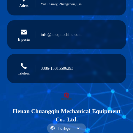
Yolu Kuzey, Zhengzhou, Çin
Adres
info@hncqmachine.com
E-posta
0086-13015506293
Telefon.
Henan Chuangqin Mechanical Equipment
Co., Ltd.