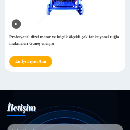
Profesyonel dizel motor ve küçük ölçekli çok fonksiyonel tuğla
makineleri Güneş enerjisi
En İyi Fiyatı Alın
İletişim