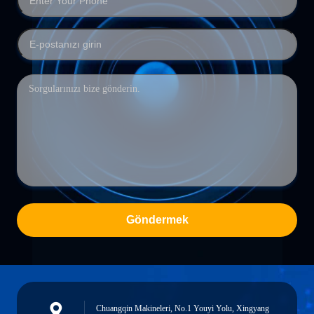
Göndermek
Chuangqin Makineleri, No.1 Youyi Yolu, Xingyang