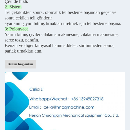
Çivi de hızlı.
2. Sistem
Tel çekildikten sonra, otomatik tel besleme başından geçer ve
sonra çekilen teli gönderir
ayarlanmış yarı bitmiş tırnakları üretmek için tel besleme başına.
3: Polonyaca
Yarım bitmiş çiviler cilalama makinesine, cilalama makinesine,
serçe tozu, parafin,
Benzin ve diğer kimyasal hammaddeler, sürtünmeden sonra,
parlak tırnakları atın.
Benim bağlantım