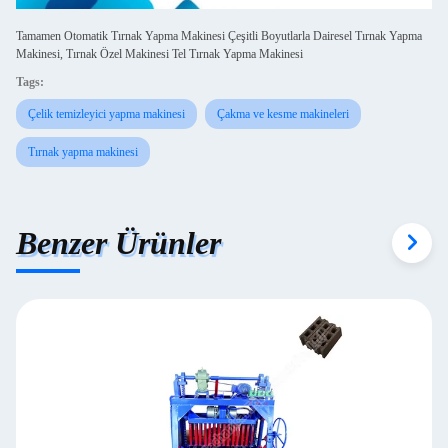
Tamamen Otomatik Tırnak Yapma Makinesi Çeşitli Boyutlarla Dairesel Tırnak Yapma
Makinesi, Tırnak Özel Makinesi Tel Tırnak Yapma Makinesi
Tags:
Çelik temizleyici yapma makinesi
Çakma ve kesme makineleri
Tırnak yapma makinesi
Benzer Ürünler