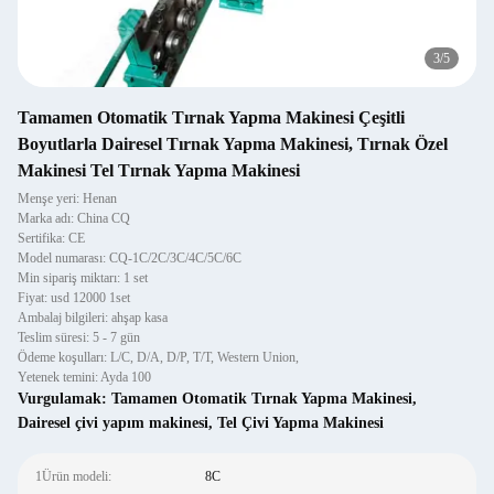
3
/
5
Tamamen Otomatik Tırnak Yapma Makinesi Çeşitli
Boyutlarla Dairesel Tırnak Yapma Makinesi, Tırnak Özel
Makinesi Tel Tırnak Yapma Makinesi
Menşe yeri: Henan
Marka adı: China CQ
Sertifika: CE
Model numarası: CQ-1C/2C/3C/4C/5C/6C
Min sipariş miktarı: 1 set
Fiyat: usd 12000 1set
Ambalaj bilgileri: ahşap kasa
Teslim süresi: 5 - 7 gün
Ödeme koşulları: L/C, D/A, D/P, T/T, Western Union,
Yetenek temini: Ayda 100
Vurgulamak:
Tamamen Otomatik Tırnak Yapma Makinesi
,
Dairesel çivi yapım makinesi
,
Tel Çivi Yapma Makinesi
1Ürün modeli:
8C