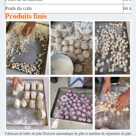
Poids du colis
66 kg
Produits finis
Fabricant de billes de pâte Diviseur automatique de pâte et machine de séparation de pâte