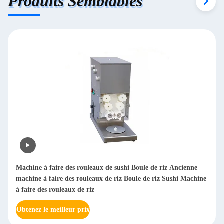
Produits Semblables
Machine de fabrication de riz à rouleaux industriels de sushis
Machine de fabrication de billes de riz Machine automatique
de fabrication de billes de riz nigiri
Obtenez le meilleur prix