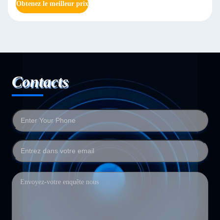
Obtenez le meilleur prix
Contacts