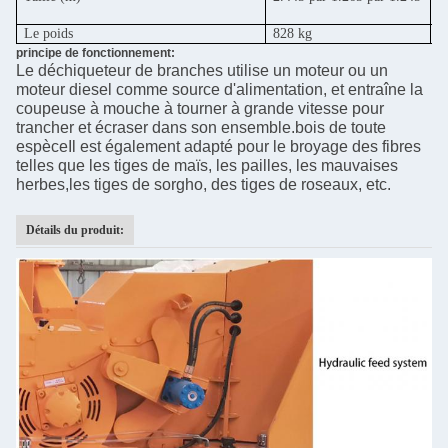
Le poids
828 kg
9
principe de fonctionnement:
Le déchiqueteur de branches utilise un moteur ou un
moteur diesel comme source d'alimentation, et entraîne la
coupeuse à mouche à tourner à grande vitesse pour
trancher et écraser dans son ensemble.bois de toute
espèceIl est également adapté pour le broyage des fibres
telles que les tiges de maïs, les pailles, les mauvaises
herbes,les tiges de sorgho, des tiges de roseaux, etc.
Détails du produit: