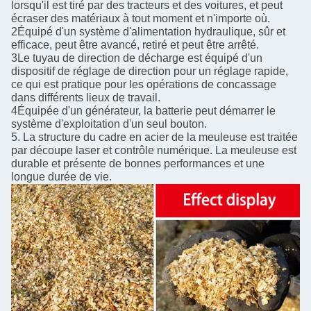
lorsqu'il est tiré par des tracteurs et des voitures, et peut
écraser des matériaux à tout moment et n'importe où.
2Équipé d'un système d'alimentation hydraulique, sûr et
efficace, peut être avancé, retiré et peut être arrêté.
3Le tuyau de direction de décharge est équipé d'un
dispositif de réglage de direction pour un réglage rapide,
ce qui est pratique pour les opérations de concassage
dans différents lieux de travail.
4Équipée d'un générateur, la batterie peut démarrer le
système d'exploitation d'un seul bouton.
5. La structure du cadre en acier de la meuleuse est traitée
par découpe laser et contrôle numérique. La meuleuse est
durable et présente de bonnes performances et une
longue durée de vie.