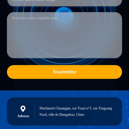
Soumettez
Machinerie Chuangqin, rue Youyi n°1, rue Xingyang
Nord, ville de Zhengzhou, Chine
Adresse