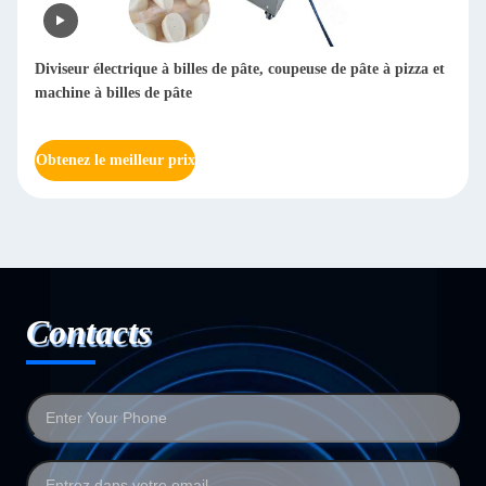
Machine automatique de fabrication de boules de riz robot
Nori Onigiri Fabricant Onigiri Sushi Former Machine
Obtenez le meilleur prix
Contacts