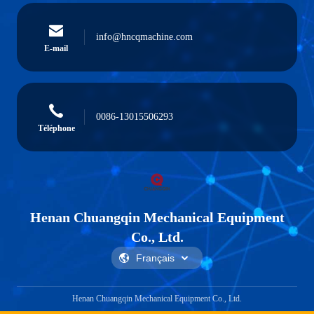
info@hncqmachine.com
E-mail
0086-13015506293
Téléphone
Henan Chuangqin Mechanical Equipment
Co., Ltd.
Henan Chuangqin Mechanical Equipment Co., Ltd.