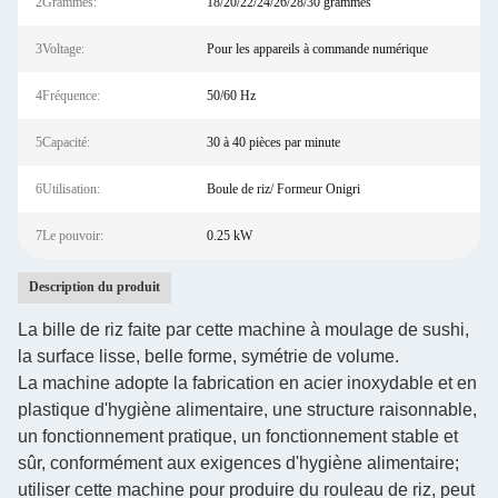
2Grammes:
18/20/22/24/26/28/30 grammes
3Voltage:
Pour les appareils à commande numérique
4Fréquence:
50/60 Hz
5Capacité:
30 à 40 pièces par minute
6Utilisation:
Boule de riz/ Formeur Onigri
7Le pouvoir:
0.25 kW
Description du produit
La bille de riz faite par cette machine à moulage de sushi,
la surface lisse, belle forme, symétrie de volume.
La machine adopte la fabrication en acier inoxydable et en
plastique d'hygiène alimentaire, une structure raisonnable,
un fonctionnement pratique, un fonctionnement stable et
sûr, conformément aux exigences d'hygiène alimentaire;
utiliser cette machine pour produire du rouleau de riz, peut