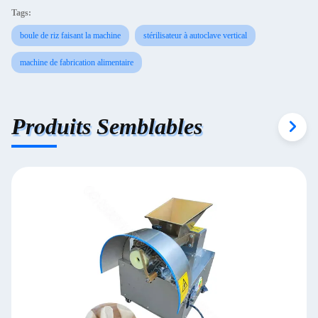
Tags:
boule de riz faisant la machine
stérilisateur à autoclave vertical
machine de fabrication alimentaire
Produits Semblables