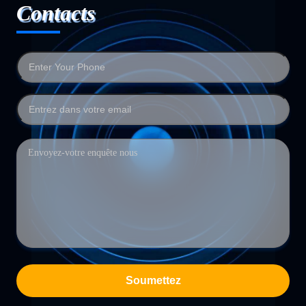
Contacts
Soumettez