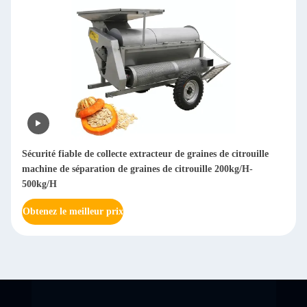
Sécurité fiable de collecte extracteur de graines de citrouille
machine de séparation de graines de citrouille 200kg/H-
500kg/H
Obtenez le meilleur prix