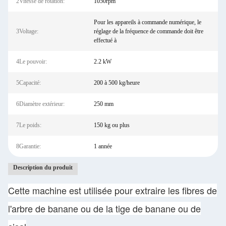
2Vitesse de rotation:
1050rpm
Pour les appareils à commande numérique, le
3Voltage:
réglage de la fréquence de commande doit être
effectué à
4Le pouvoir:
2.2 kW
5Capacité:
200 à 500 kg/heure
6Diamètre extérieur:
250 mm
7Le poids:
150 kg ou plus
8Garantie:
1 année
Description du produit
Cette machine est utilisée pour extraire les fibres de
l'arbre de banane ou de la tige de banane ou de