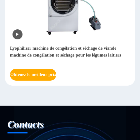
Système de commande PLC de séchoir à vide à congélation
pour ménage SUS 304
Obtenez le meilleur prix
Contacts