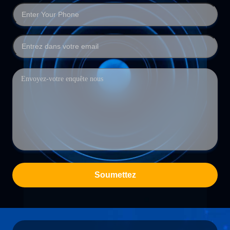
Soumettez