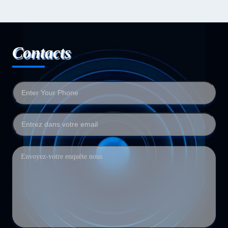
Contacts