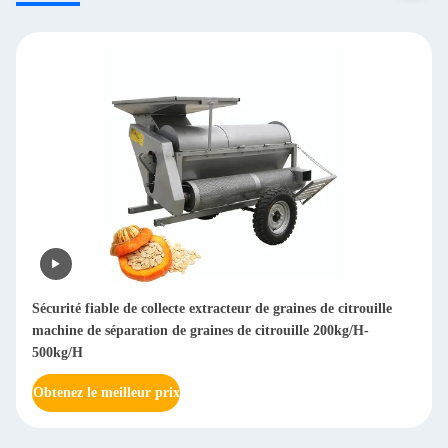
Machine à déchiqueter le bois à branche mobile 850 kg
Obtenez le meilleur prix