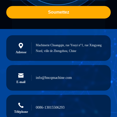
Soumettez
Machinerie Chuangqin, rue Youyi n°1, rue Xingyang
Nord, ville de Zhengzhou, Chine
Adresse
info@hncqmachine.com
E-mail
0086-13015506293
Téléphone