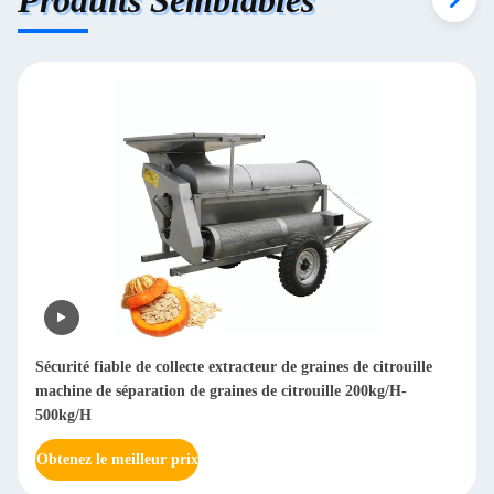
Machine à déchiqueter le bois à branche mobile 850 kg
Obtenez le meilleur prix