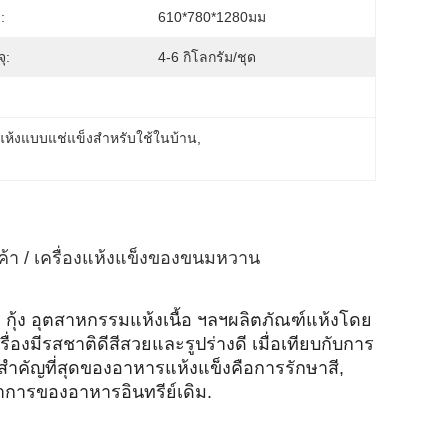
:
610*780*1280มม
ุ:
4-6 กิโลกรัม/ชุด
กแห้งแบบแช่แข็งสําหรับใช้ในบ้าน
, 
ารค้า / เครื่องแห้งแข็งของขนมหวาน
 กุ้ง อุตสาหกรรมแห้งเนื้อ ฯลฯผลิตภัณฑ์แห้งโดย
ครื่องมีรสชาติดีสีสวยและรูปร่างดี เมื่อเทียบกับการ
ําคัญที่สุดของอาหารแห้งแข็งคือการรักษาสี,
การของอาหารอินทรีย์เดิม.