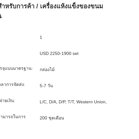
สําหรับการค้า / เครื่องแห้งแข็งของขนม
น
1
USD 2250-1900 set
รจุแบบมาตรฐาน:
กล่องไม้
ลาการจัดส่ง:
5-7 วัน
จ่ายเงิน:
L/C, D/A, D/P, T/T, Western Union,
ามารถในการ
200 ชุดเดือน