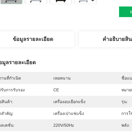
ห
ข้อมูลรายละเอียด
คําอธิบายสิน
้อมูลรายละเอียด
านที่กำเนิด
เหอหนาน
ชื่อแ
้รับการรับรอง
CE
หมายเ
่อสินค้า:
เครื่องอบเยือกแข็ง
รุ่น:
าสําคัญ:
เครื่องเป่าแช่แข็ง
การใช
ลเตชั่น:
220V/50Hz
พลัง: