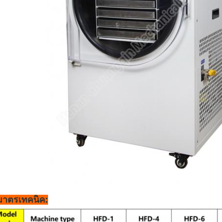
มาตรเทคนิค: