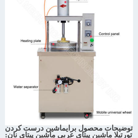
توضیحات محصول برای
ماشین درست کردن
تورتیلا ماشین پیتای عربی ماشین پیتای نان
: