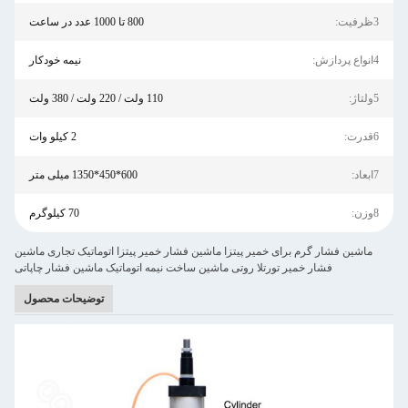
3ظرفیت:
800 تا 1000 عدد در ساعت
4انواع پردازش:
نیمه خودکار
5ولتاژ:
110 ولت / 220 ولت / 380 ولت
6قدرت:
2 کیلو وات
7ابعاد:
600*450*1350 میلی متر
8وزن:
70 کیلوگرم
ماشین فشار گرم برای خمیر پیتزا ماشین فشار خمیر پیتزا اتوماتیک تجاری ماشین
فشار خمیر تورتلا روتی ماشین ساخت نیمه اتوماتیک ماشین فشار چاپاتی
توضیحات محصول