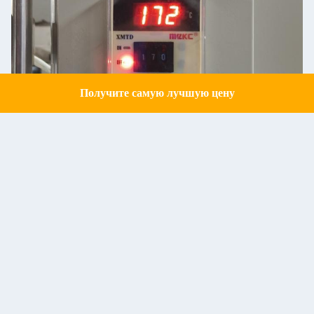
Получите самую лучшую цену
Get a Quote