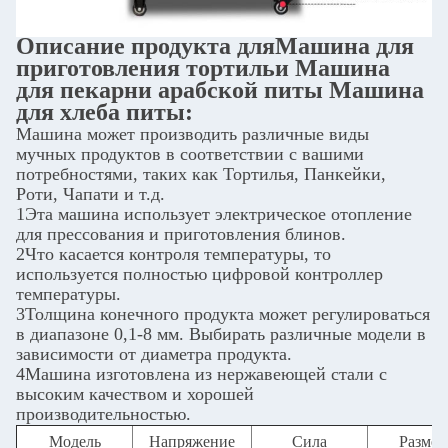
Описание продукта для
Машина для
приготовления тортильи Машина
для пекарни арабской питы Машина
для хлеба питы
:
Машина может производить различные виды
мучных продуктов в соответствии с вашими
потребностями, таких как Тортилья, Панкейки,
Роти, Чапати и т.д.
1Эта машина использует электрическое отопление
для прессования и приготовления блинов.
2Что касается контроля температуры, то
используется полностью цифровой контроллер
температуры.
3Толщина конечного продукта может регулироваться
в диапазоне 0,1-8 мм. Выбирать различные модели в
зависимости от диаметра продукта.
4Машина изготовлена из нержавеющей стали с
высоким качеством и хорошей
производительностью.
Модель
Напряжение
Сила
Разме