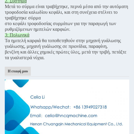
2. Σύστημα
Μετά το σύρμα είναι τραβήχτηκε, περνά μέσα από την αυτόματη
τροφοδοσία καλωδίου κεφάλι, και στη συνέχεια στέλνει το
τραβήχτηκε σύρμα
στο κεφάλι τροφοδοσίας συρμάτων για την παραγωγή των
ρυθμιζόμενων ημιτελών καρφιών.
3: Πολωνικά
Τα ημιτελή καρφιά θα τοποθετηθούν στην μηχανή γυάλωσης
γυάλωσης, μηχανή γυάλωσης σε πριονίδια, παραφίνη,
βενζίνη και άλλες χημικές πρώτες ύλες, μετά την τριβή, πετάξτε
τα γυαλιστερά νύχια.
Η επαφή μου