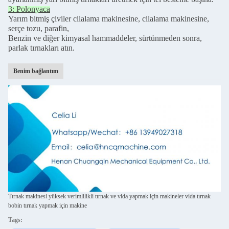
3: Polonyaca
Yarım bitmiş çiviler cilalama makinesine, cilalama makinesine,
serçe tozu, parafin,
Benzin ve diğer kimyasal hammaddeler, sürtünmeden sonra,
parlak tırnakları atın.
Benim bağlantım
Tırnak makinesi yüksek verimlilikli tırnak ve vida yapmak için makineler vida tırnak
bobin tırnak yapmak için makine
Tags: