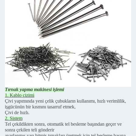
Tırnak yapma makinesi işlemi
1. Kablo çizimi
Çivi yapımında yeni çelik çubukların kullanımı, hızlı verimlilik,
işgücünün bir kısmını tasarruf etmek,
Çivi de hızlı.
2. Sistem
Tel çekildikten sonra, otomatik tel besleme başından geçer ve
sonra çekilen teli gönderir
ayarlanmış yarı bitmiş tırnakları üretmek için tel besleme başına.