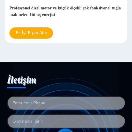
Profesyonel dizel motor ve küçük ölçekli çok fonksiyonel tuğla
makineleri Güneş enerjisi
En İyi Fiyatı Alın
İletişim