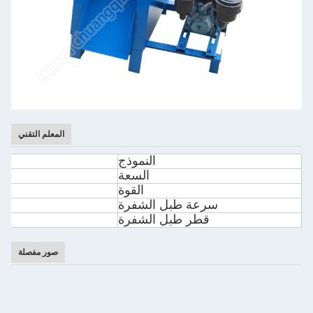
المعلم التقني
النموذج
السعة
القوة
سرعة طبل الشفرة
قطر طبل الشفرة
صور مفصلة