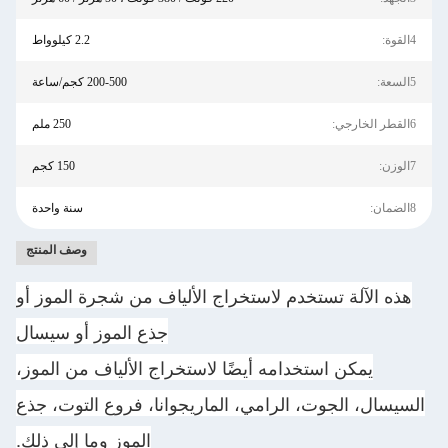
4القوة:
2.2 كيلوواط
5السعة:
200-500 كجم/ساعة
6القطر الخارجي:
250 ملم
7الوزن:
150 كجم
8الضمان:
سنة واحدة
وصف المنتج
هذه الآلة تستخدم لاستخراج الألياف من شجرة الموز أو
جذع الموز أو سيسال
يمكن استخدامه أيضًا لاستخراج الألياف من الموز،
السيسال، الجوت، الرامي، الماريجوانا، فروع التوت، جذع
الموز وما إلى ذلك.