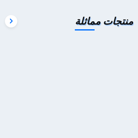
منتجات مماثلة