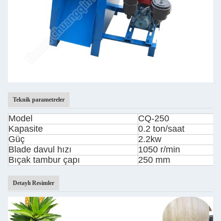
Teknik parametreler
Model
CQ-250
Kapasite
0.2 ton/saat
Güç
2.2kw
Blade davul hızı
1050 r/min
Bıçak tambur çapı
250 mm
Detaylı Resimler