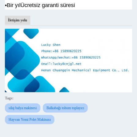
•Bir yıl
Ücretsiz garanti süresi
İletişim yolu
Tags:
silaj balya makinesi
Balkabağı tohum toplayıcı
Hayvan Yemi Pelet Makinası