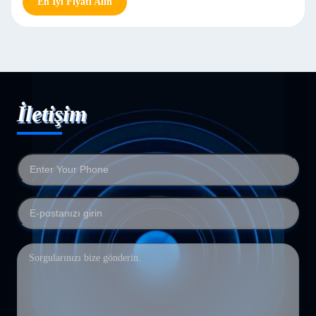
En İyi Fiyatı Alın
İletişim