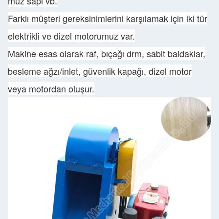
muz sapı vb.
Farklı müşteri gereksinimlerini karşılamak için iki tür
elektrikli ve dizel motorumuz var.
Makine esas olarak raf, bıçağı drm, sabit baldaklar,
besleme ağzı/inlet, güvenlik kapağı, dizel motor
veya motordan oluşur.