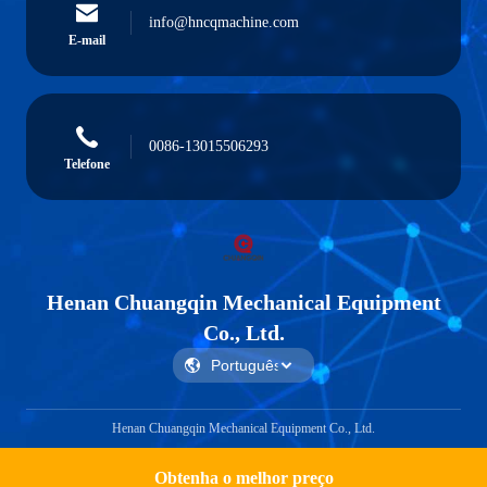
info@hncqmachine.com
E-mail
0086-13015506293
Telefone
Henan Chuangqin Mechanical Equipment
Co., Ltd.
Henan Chuangqin Mechanical Equipment Co., Ltd.
Obtenha o melhor preço
Get a Quote