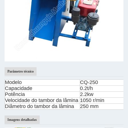
Parâmetro técnico
Modelo
CQ-250
Capacidade
0.2t/h
Potência
2.2kw
Velocidade do tambor da lâmina
1050 r/min
Diâmetro do tambor da lâmina
250 mm
Imagens detalhadas