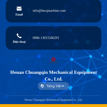
info@hncqmachine.com
Email
0086-13015506293
Điện thoại
Henan Chuangqin Mechanical Equipment
Co., Ltd.
Henan Chuangqin Mechanical Equipment Co., Ltd.