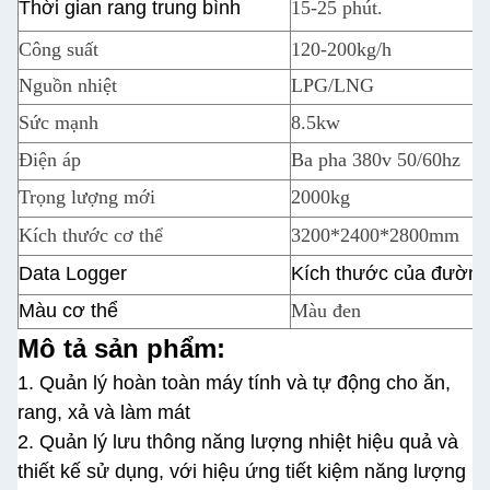
Thời gian rang trung bình
15-25 phút.
Công suất
120-200kg/h
Nguồn nhiệt
LPG/LNG
Sức mạnh
8.5kw
Điện áp
Ba pha 380v 50/60hz
Trọng lượng mới
2000kg
Kích thước cơ thể
3200*2400*2800mm
Data Logger
Kích thước của đường
Màu cơ thể
Màu đen
Mô tả sản phẩm:
1. Quản lý hoàn toàn máy tính và tự động cho ăn,
rang, xả và làm mát
2. Quản lý lưu thông năng lượng nhiệt hiệu quả và
thiết kế sử dụng, với hiệu ứng tiết kiệm năng lượng