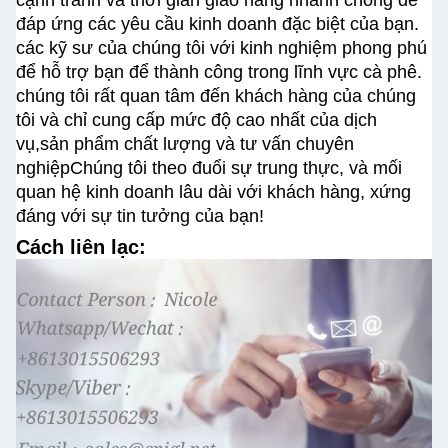
cạnh tranh và thời gian giao hàng nhanh chóng để
đáp ứng các yêu cầu kinh doanh đặc biệt của bạn.
các kỹ sư của chúng tôi với kinh nghiệm phong phú
để hỗ trợ bạn để thành công trong lĩnh vực cà phê.
chúng tôi rất quan tâm đến khách hàng của chúng
tôi và chỉ cung cấp mức độ cao nhất của dịch
vụ,sản phẩm chất lượng và tư vấn chuyên
nghiệpChúng tôi theo đuổi sự trung thực, và mối
quan hệ kinh doanh lâu dài với khách hàng, xứng
đáng với sự tin tưởng của bạn!
Cách liên lạc: