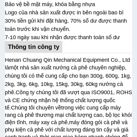
Bảo vệ bề mặt máy, khóa bằng nhựa
Logo của nhà sản xuất được in bên ngoài bao bì
30% tiền gửi khi đặt hàng, 70% số dư được thanh
toán trước khi vận chuyển.
7-10 ngày sau khi nhận được thanh toán số dư
Thông tin công ty
Henan Chuang Qin Mechanical Equipment Co., Ltd
là
một nhà sản xuất nướng cà phê chuyên nghiệp,
chúng tôi có thể cung cấp cho bạn 300g, 600g, 1kg,
2kg, 3kg, 6kg, 10kg, 15kg, 30kg, 60kg nướng cà
phê.
Công ty chúng tôi đã vượt qua ISO9001, ROHS
và CE chứng nhận hệ thống chất lượng quốc
tế.
Chúng tôi chuyên về
trong việc cung cấp máy
rang cà phê thương mại chất lượng cao, bộ lọc khói
điện tĩnh, máy xay cà phê,máy đóng gói cà phê và
phụ kiện cà phê với chất lượng đáng tin cậy và giá