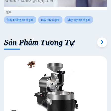
Tags:
Máy nướng hạt cà phê
máy hủy cà phê
Máy xay hạt cà phê
Sản Phẩm Tương Tự