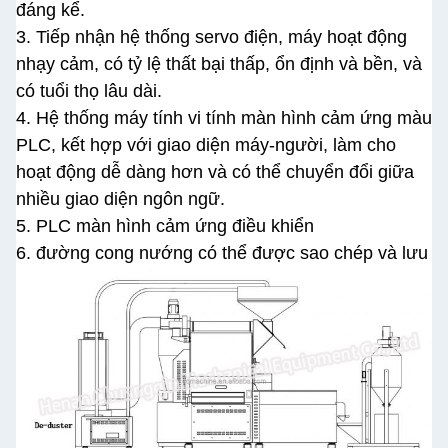
đáng kể.
3. Tiếp nhận hệ thống servo điện, máy hoạt động
nhạy cảm, có tỷ lệ thất bại thấp, ổn định và bền, và
có tuổi thọ lâu dài.
4. Hệ thống máy tính vi tính màn hình cảm ứng màu
PLC, kết hợp với giao diện máy-người, làm cho
hoạt động dễ dàng hơn và có thể chuyển đổi giữa
nhiều giao diện ngôn ngữ.
5. PLC màn hình cảm ứng điều khiển
6. đường cong nướng có thể được sao chép và lưu