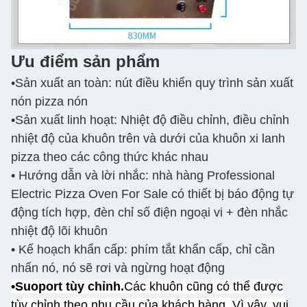
Ưu điểm sản phẩm
•Sản xuất an toàn: nút điều khiển quy trình sản xuất
nón pizza nón
•Sản xuất linh hoạt: Nhiệt độ điều chỉnh, điều chỉnh
nhiệt độ của khuôn trên và dưới của khuôn xi lanh
pizza theo các công thức khác nhau
• Hướng dẫn và lời nhắc: nhà hàng Professional
Electric Pizza Oven For Sale có thiết bị báo động tự
động tích hợp, đèn chỉ số điện ngoại vi + đèn nhắc
nhiệt độ lõi khuôn
• Kế hoạch khẩn cấp: phím tắt khẩn cấp, chỉ cần
nhấn nó, nó sẽ rơi và ngừng hoạt động
•Suoport tùy chỉnh.
Các khuôn cũng có thể được
tùy chỉnh theo nhu cầu của khách hàng. Vì vậy, vui