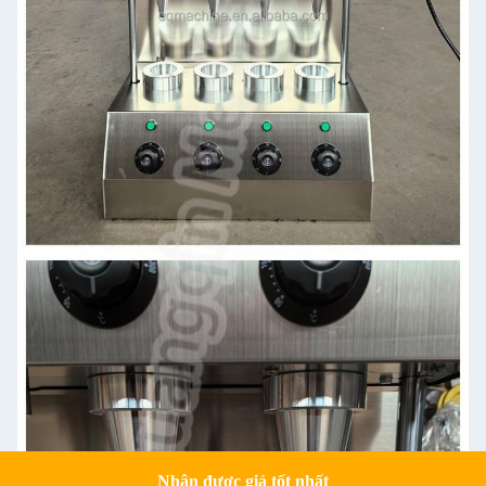
Nhận được giá tốt nhất
Get a Quote